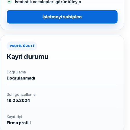
İstatistik ve talepleri görüntüleyin
İşletmeyi sahiplen
PROFIL ÖZETI
Kayıt durumu
Doğrulama
Doğrulanmadı
Son güncelleme
19.05.2024
Kayıt tipi
Firma profili