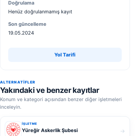
Doğrulama
Henüz doğrulanmamış kayıt
Son güncelleme
19.05.2024
Yol Tarifi
ALTERNATIFLER
Yakındaki ve benzer kayıtlar
Konum ve kategori açısından benzer diğer işletmeleri
inceleyin.
İŞLETME
Yüreğir Askerlik Şubesi
→