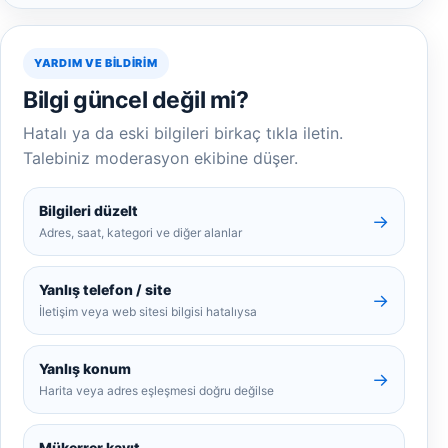
YARDIM VE BILDIRIM
Bilgi güncel değil mi?
Hatalı ya da eski bilgileri birkaç tıkla iletin.
Talebiniz moderasyon ekibine düşer.
Bilgileri düzelt
→
Adres, saat, kategori ve diğer alanlar
Yanlış telefon / site
→
İletişim veya web sitesi bilgisi hatalıysa
Yanlış konum
→
Harita veya adres eşleşmesi doğru değilse
Mükerrer kayıt