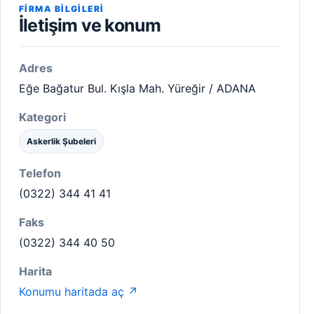
FIRMA BILGILERI
İletişim ve konum
Adres
Eğe Bağatur Bul. Kışla Mah. Yüreğir / ADANA
Kategori
Askerlik Şubeleri
Telefon
(0322) 344 41 41
Faks
(0322) 344 40 50
Harita
Konumu haritada aç ↗