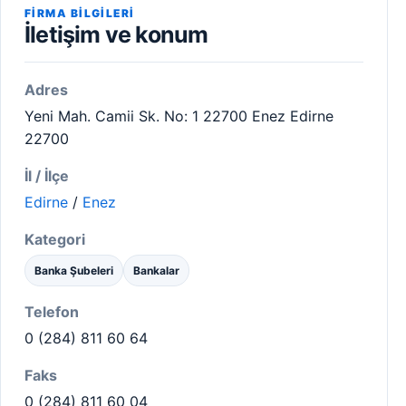
FIRMA BILGILERI
İletişim ve konum
Adres
Yeni Mah. Camii Sk. No: 1 22700 Enez Edirne
22700
İl / İlçe
Edirne
/
Enez
Kategori
Banka Şubeleri
Bankalar
Telefon
0 (284) 811 60 64
Faks
0 (284) 811 60 04