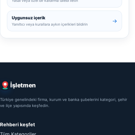
Yasal veya özel bir kaldırma talebi iletin
Uygunsuz içerik
→
Yanıltıcı veya kurallara aykırı içerikleri bildirin
İşletmen
Türkiye genelindeki firma, kurum ve banka şubelerini kategori, şehir
ve ilçe yapısında keşfedin.
Rehberi keşfet
Tüm Kategoriler