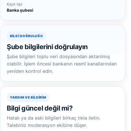
Kayıt tipi
Banka şubesi
BILGI DOĞRULUĞU
Şube bilgilerini doğrulayın
Şube bilgileri toplu veri dosyasından aktarılmış
olabilir. İşlem öncesi bankanın resmî kanallarından
yeniden kontrol edin.
YARDIM VE BILDIRIM
Bilgi güncel değil mi?
Hatalı ya da eski bilgileri birkaç tıkla iletin.
Talebiniz moderasyon ekibine düşer.