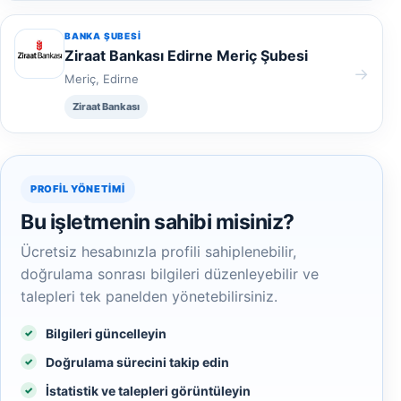
BANKA ŞUBESI
Ziraat Bankası Edirne Meriç Şubesi
→
Meriç, Edirne
Ziraat Bankası
PROFIL YÖNETIMI
Bu işletmenin sahibi misiniz?
Ücretsiz hesabınızla profili sahiplenebilir,
doğrulama sonrası bilgileri düzenleyebilir ve
talepleri tek panelden yönetebilirsiniz.
Bilgileri güncelleyin
Doğrulama sürecini takip edin
İstatistik ve talepleri görüntüleyin