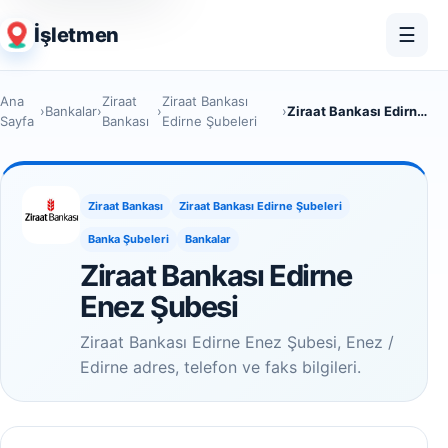
İşletmen
☰
Ana
Ziraat
Ziraat Bankası
›
Bankalar
›
›
›
Ziraat Bankası Edirne Enez Şubesi
Sayfa
Bankası
Edirne Şubeleri
Ziraat Bankası
Ziraat Bankası Edirne Şubeleri
Banka Şubeleri
Bankalar
Ziraat Bankası Edirne
Enez Şubesi
Ziraat Bankası Edirne Enez Şubesi, Enez /
Edirne adres, telefon ve faks bilgileri.