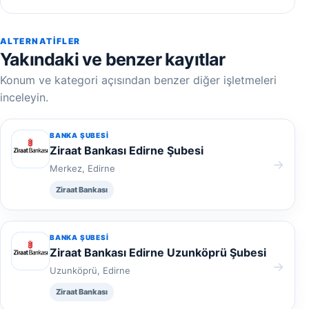
ALTERNATIFLER
Yakındaki ve benzer kayıtlar
Konum ve kategori açısından benzer diğer işletmeleri
inceleyin.
BANKA ŞUBESI
Ziraat Bankası Edirne Şubesi
→
Merkez, Edirne
Ziraat Bankası
BANKA ŞUBESI
Ziraat Bankası Edirne Uzunköprü Şubesi
→
Uzunköprü, Edirne
Ziraat Bankası