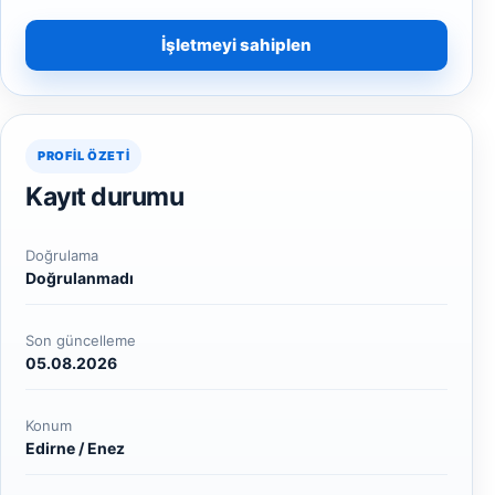
İşletmeyi sahiplen
PROFIL ÖZETI
Kayıt durumu
Doğrulama
Doğrulanmadı
Son güncelleme
05.08.2026
Konum
Edirne / Enez