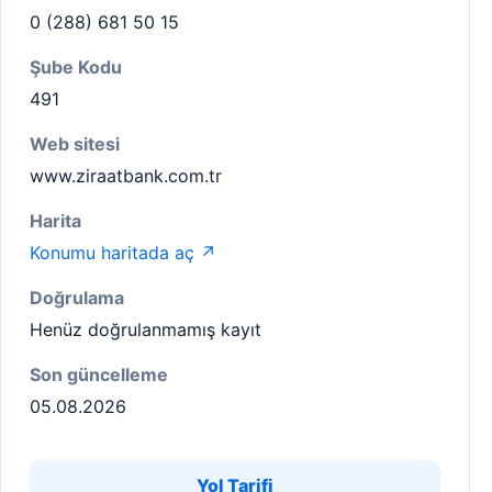
0 (288) 681 50 15
Şube Kodu
491
Web sitesi
www.ziraatbank.com.tr
Harita
Konumu haritada aç ↗
Doğrulama
Henüz doğrulanmamış kayıt
Son güncelleme
05.08.2026
Yol Tarifi