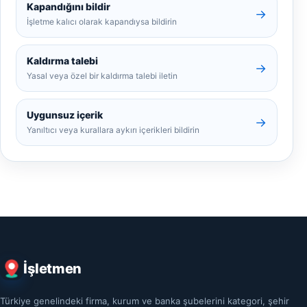
Kapandığını bildir
→
İşletme kalıcı olarak kapandıysa bildirin
Kaldırma talebi
→
Yasal veya özel bir kaldırma talebi iletin
Uygunsuz içerik
→
Yanıltıcı veya kurallara aykırı içerikleri bildirin
İşletmen
Türkiye genelindeki firma, kurum ve banka şubelerini kategori, şehir