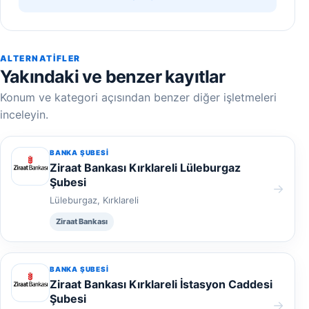
ALTERNATIFLER
Yakındaki ve benzer kayıtlar
Konum ve kategori açısından benzer diğer işletmeleri
inceleyin.
BANKA ŞUBESI
Ziraat Bankası Kırklareli Lüleburgaz
Şubesi
→
Lüleburgaz, Kırklareli
Ziraat Bankası
BANKA ŞUBESI
Ziraat Bankası Kırklareli İstasyon Caddesi
Şubesi
→