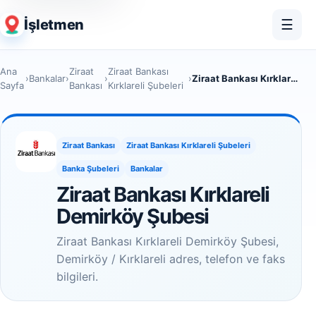
İşletmen
☰
Ana
Ziraat
Ziraat Bankası
›
Bankalar
›
›
›
Ziraat Bankası Kırklareli Demirköy Şubesi
Sayfa
Bankası
Kırklareli Şubeleri
Ziraat Bankası
Ziraat Bankası Kırklareli Şubeleri
Banka Şubeleri
Bankalar
Ziraat Bankası Kırklareli
Demirköy Şubesi
Ziraat Bankası Kırklareli Demirköy Şubesi,
Demirköy / Kırklareli adres, telefon ve faks
bilgileri.