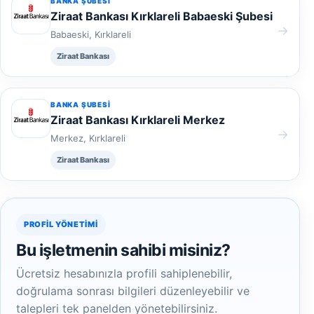
BANKA ŞUBESI
Ziraat Bankası Kırklareli Babaeski Şubesi
→
Babaeski, Kırklareli
Ziraat Bankası
BANKA ŞUBESI
Ziraat Bankası Kırklareli Merkez
→
Merkez, Kırklareli
Ziraat Bankası
PROFIL YÖNETIMI
Bu işletmenin sahibi misiniz?
Ücretsiz hesabınızla profili sahiplenebilir,
doğrulama sonrası bilgileri düzenleyebilir ve
talepleri tek panelden yönetebilirsiniz.