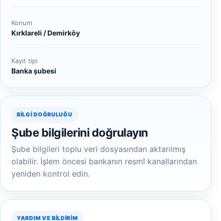
Konum
Kırklareli / Demirköy
Kayıt tipi
Banka şubesi
BILGI DOĞRULUĞU
Şube bilgilerini doğrulayın
Şube bilgileri toplu veri dosyasından aktarılmış
olabilir. İşlem öncesi bankanın resmî kanallarından
yeniden kontrol edin.
YARDIM VE BILDIRIM