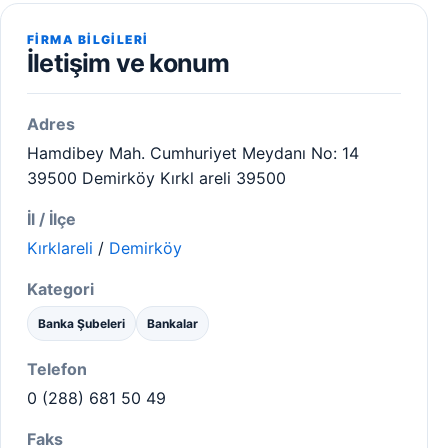
FIRMA BILGILERI
İletişim ve konum
Adres
Hamdibey Mah. Cumhuriyet Meydanı No: 14
39500 Demirköy Kırkl areli 39500
İl / İlçe
Kırklareli
/
Demirköy
Kategori
Banka Şubeleri
Bankalar
Telefon
0 (288) 681 50 49
Faks