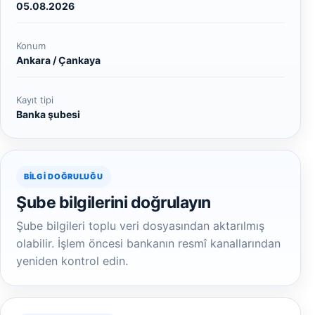
05.08.2026
Konum
Ankara / Çankaya
Kayıt tipi
Banka şubesi
BILGI DOĞRULUĞU
Şube bilgilerini doğrulayın
Şube bilgileri toplu veri dosyasından aktarılmış
olabilir. İşlem öncesi bankanın resmî kanallarından
yeniden kontrol edin.