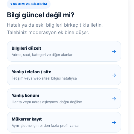
YARDIM VE BILDIRIM
Bilgi güncel değil mi?
Hatalı ya da eski bilgileri birkaç tıkla iletin.
Talebiniz moderasyon ekibine düşer.
Bilgileri düzelt
→
Adres, saat, kategori ve diğer alanlar
Yanlış telefon / site
→
İletişim veya web sitesi bilgisi hatalıysa
Yanlış konum
→
Harita veya adres eşleşmesi doğru değilse
Mükerrer kayıt
→
Aynı işletme için birden fazla profil varsa