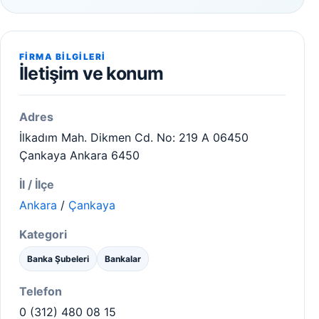
FIRMA BILGILERI
İletişim ve konum
Adres
İlkadım Mah. Dikmen Cd. No: 219 A 06450
Çankaya Ankara 6450
İl / İlçe
Ankara
/
Çankaya
Kategori
Banka Şubeleri
Bankalar
Telefon
0 (312) 480 08 15