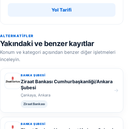
Yol Tarifi
ALTERNATIFLER
Yakındaki ve benzer kayıtlar
Konum ve kategori açısından benzer diğer işletmeleri
inceleyin.
BANKA ŞUBESI
Ziraat Bankası Cumhurbaşkanliği/Ankara
Şubesi
→
Çankaya, Ankara
Ziraat Bankası
BANKA ŞUBESI