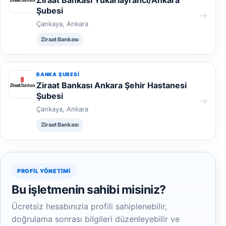
Ziraat Bankası Yukariayranci/Ankara
Şubesi
→
Çankaya, Ankara
Ziraat Bankası
BANKA ŞUBESI
Ziraat Bankası Ankara Şehir Hastanesi
Şubesi
→
Çankaya, Ankara
Ziraat Bankası
PROFIL YÖNETIMI
Bu işletmenin sahibi misiniz?
Ücretsiz hesabınızla profili sahiplenebilir,
doğrulama sonrası bilgileri düzenleyebilir ve