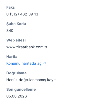
Faks
0 (312) 482 39 13
Şube Kodu
840
Web sitesi
www.ziraatbank.com.tr
Harita
Konumu haritada aç ↗
Doğrulama
Henüz doğrulanmamış kayıt
Son güncelleme
05.08.2026