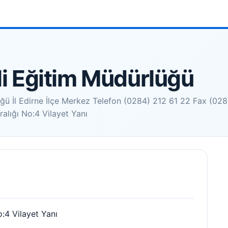
lli Eğitim Müdürlüğü
üğü İl Edirne İlçe Merkez Telefon (0284) 212 61 22 Fax (028
lığı No:4 Vilayet Yanı
:4 Vilayet Yanı