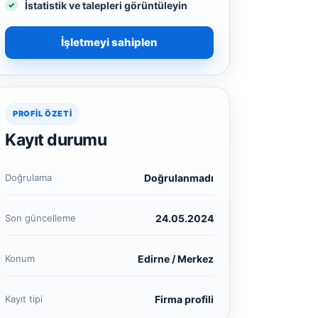
İstatistik ve talepleri görüntüleyin
İşletmeyi sahiplen
PROFIL ÖZETI
Kayıt durumu
Doğrulama
Doğrulanmadı
Son güncelleme
24.05.2024
Konum
Edirne / Merkez
Kayıt tipi
Firma profili