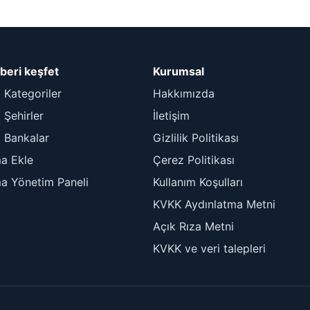
beri keşfet
Kurumsal
 Kategoriler
Hakkımızda
Şehirler
İletişim
 Bankalar
Gizlilik Politikası
ma Ekle
Çerez Politikası
ma Yönetim Paneli
Kullanım Koşulları
KVKK Aydınlatma Metni
Açık Rıza Metni
KVKK ve veri talepleri