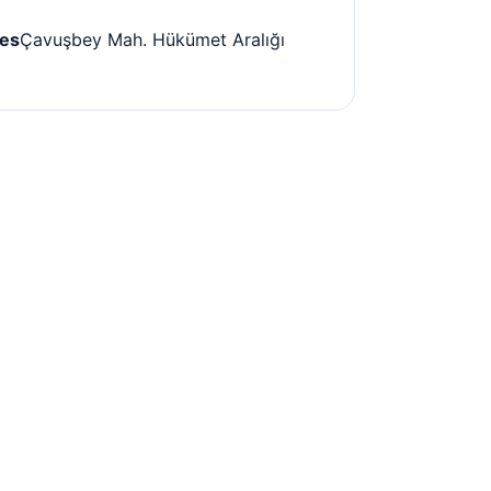
es
Çavuşbey Mah. Hükümet Aralığı