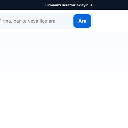
Firmanızı ücretsiz ekleyin →
Ara
rma, banka veya ilçe ara