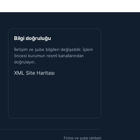
Bilgi doğruluğu
İletişim ve şube bilgileri değişebilir. İşlem
öncesi kurumun resmî kanallarından
doğrulayın.
XML Site Haritası
Firma ve şube rehberi