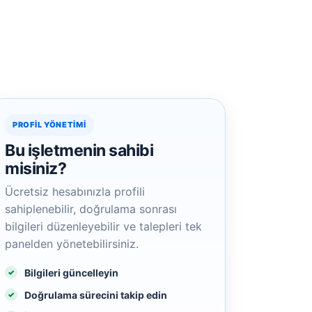
PROFIL YÖNETIMI
Bu işletmenin sahibi
misiniz?
Ücretsiz hesabınızla profili
sahiplenebilir, doğrulama sonrası
bilgileri düzenleyebilir ve talepleri tek
panelden yönetebilirsiniz.
Bilgileri güncelleyin
Doğrulama sürecini takip edin