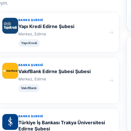
yin.
BANKA ŞUBESI
Yapı Kredi Edirne Şubesi
→
Merkez, Edirne
Yapı Kredi
BANKA ŞUBESI
VakıfBank Edirne Şubesi Şubesi
Merkez, Edirne
→
VakıfBank
BANKA ŞUBESI
Türkiye İş Bankası Trakya Üniversitesi
Edirne Şubesi