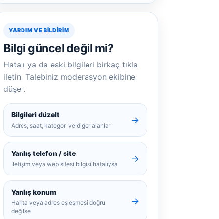
YARDIM VE BILDIRIM
Bilgi güncel değil mi?
Hatalı ya da eski bilgileri birkaç tıkla
iletin. Talebiniz moderasyon ekibine
düşer.
Bilgileri düzelt
→
Adres, saat, kategori ve diğer alanlar
Yanlış telefon / site
→
İletişim veya web sitesi bilgisi hatalıysa
Yanlış konum
→
Harita veya adres eşleşmesi doğru
değilse