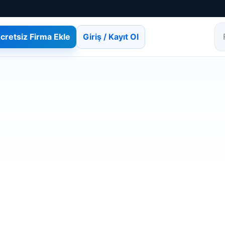
cretsiz Firma Ekle
Giriş / Kayıt Ol
Fi