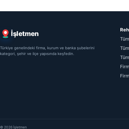
Reh
İşletmen
Tüm
Tüm 
Türkiye genelindeki firma, kurum ve banka şubelerini
kategori, şehir ve ilçe yapısında keşfedin.
Tüm
Fir
Fir
© 2026 İşletmen