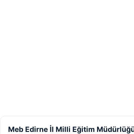
Meb Edirne İl Milli Eğitim Müdürlüğ