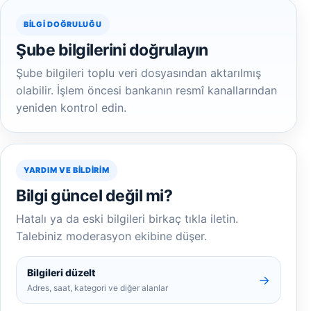
BILGI DOĞRULUĞU
Şube bilgilerini doğrulayın
Şube bilgileri toplu veri dosyasından aktarılmış
olabilir. İşlem öncesi bankanın resmî kanallarından
yeniden kontrol edin.
YARDIM VE BILDIRIM
Bilgi güncel değil mi?
Hatalı ya da eski bilgileri birkaç tıkla iletin.
Talebiniz moderasyon ekibine düşer.
Bilgileri düzelt
→
Adres, saat, kategori ve diğer alanlar