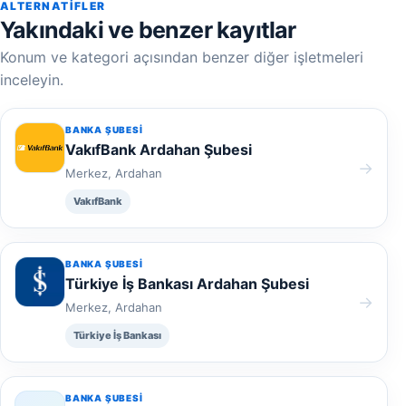
ALTERNATIFLER
Yakındaki ve benzer kayıtlar
Konum ve kategori açısından benzer diğer işletmeleri
inceleyin.
BANKA ŞUBESI
VakıfBank Ardahan Şubesi
→
Merkez, Ardahan
VakıfBank
BANKA ŞUBESI
Türkiye İş Bankası Ardahan Şubesi
→
Merkez, Ardahan
Türkiye İş Bankası
BANKA ŞUBESI