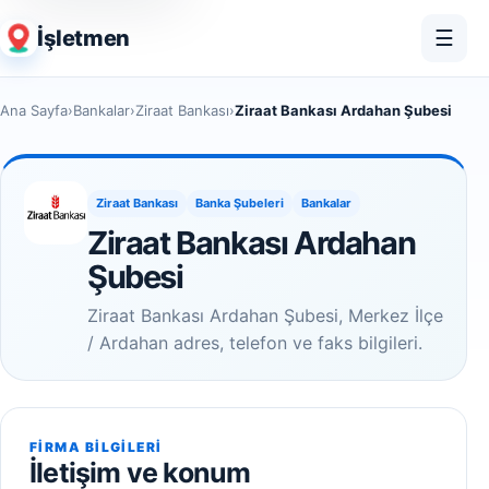
İşletmen
☰
Ana Sayfa
›
Bankalar
›
Ziraat Bankası
›
Ziraat Bankası Ardahan Şubesi
Ziraat Bankası
Banka Şubeleri
Bankalar
Ziraat Bankası Ardahan
Şubesi
Ziraat Bankası Ardahan Şubesi, Merkez İlçe
/ Ardahan adres, telefon ve faks bilgileri.
FIRMA BILGILERI
İletişim ve konum