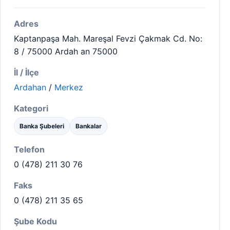
Adres
Kaptanpaşa Mah. Mareşal Fevzi Çakmak Cd. No:
8 / 75000 Ardah an 75000
İl / İlçe
Ardahan
/
Merkez
Kategori
Banka Şubeleri
Bankalar
Telefon
0 (478) 211 30 76
Faks
0 (478) 211 35 65
Şube Kodu