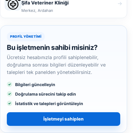
Şifa Veteriner Kliniği
→
Merkez, Ardahan
PROFIL YÖNETIMI
Bu işletmenin sahibi misiniz?
Ücretsiz hesabınızla profili sahiplenebilir,
doğrulama sonrası bilgileri düzenleyebilir ve
talepleri tek panelden yönetebilirsiniz.
Bilgileri güncelleyin
Doğrulama sürecini takip edin
İstatistik ve talepleri görüntüleyin
İşletmeyi sahiplen