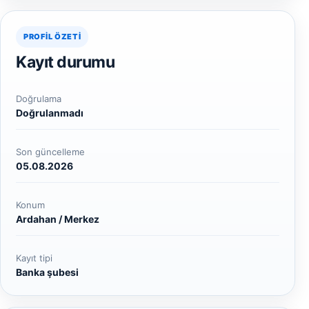
PROFIL ÖZETI
Kayıt durumu
Doğrulama
Doğrulanmadı
Son güncelleme
05.08.2026
Konum
Ardahan / Merkez
Kayıt tipi
Banka şubesi