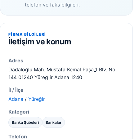
telefon ve faks bilgileri.
FIRMA BILGILERI
İletişim ve konum
Adres
Dadaloğlu Mah. Mustafa Kemal Paşa_1 Blv. No:
144 01240 Yüreğ ir Adana 1240
İl / İlçe
Adana
/
Yüreğir
Kategori
Banka Şubeleri
Bankalar
Telefon