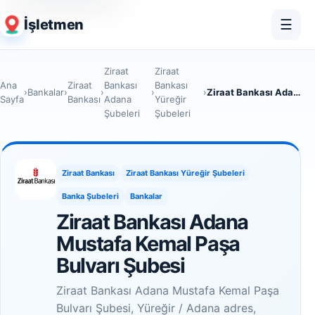
İşletmen
☰
Ziraat
Ziraat
Ana
Ziraat
Bankası
Bankası
›
Bankalar
›
›
›
›
Ziraat Bankası Adana Mustafa Kemal Paşa Bulvarı Şubesi
Sayfa
Bankası
Adana
Yüreğir
Şubeleri
Şubeleri
Ziraat Bankası
Ziraat Bankası Yüreğir Şubeleri
Banka Şubeleri
Bankalar
Ziraat Bankası Adana
Mustafa Kemal Paşa
Bulvarı Şubesi
Ziraat Bankası Adana Mustafa Kemal Paşa
Bulvarı Şubesi, Yüreğir / Adana adres,