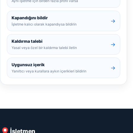
Aynı işletme için birden fazla profil varsa
Kapandığını bildir
→
İşletme kalıcı olarak kapandıysa bildirin
Kaldırma talebi
→
Yasal veya özel bir kaldırma talebi iletin
Uygunsuz içerik
→
Yanıltıcı veya kurallara aykırı içerikleri bildirin
İşletmen