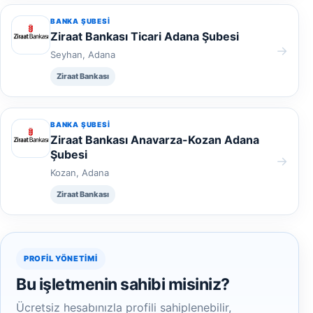
BANKA ŞUBESI
Ziraat Bankası Ticari Adana Şubesi
→
Seyhan, Adana
Ziraat Bankası
BANKA ŞUBESI
Ziraat Bankası Anavarza-Kozan Adana
Şubesi
→
Kozan, Adana
Ziraat Bankası
PROFIL YÖNETIMI
Bu işletmenin sahibi misiniz?
Ücretsiz hesabınızla profili sahiplenebilir,