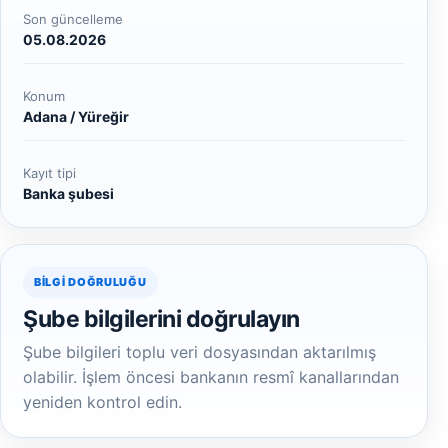
Son güncelleme
05.08.2026
Konum
Adana / Yüreğir
Kayıt tipi
Banka şubesi
BILGI DOĞRULUĞU
Şube bilgilerini doğrulayın
Şube bilgileri toplu veri dosyasından aktarılmış
olabilir. İşlem öncesi bankanın resmî kanallarından
yeniden kontrol edin.