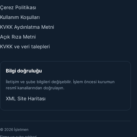
Çerez Politikası
Kullanım Koşulları
KVKK Aydınlatma Metni
Açık Rıza Metni
KVKK ve veri talepleri
Bilgi doğruluğu
İletişim ve şube bilgileri değişebilir. İşlem öncesi kurumun
resmî kanallarından doğrulayın.
XML Site Haritası
© 2026 İşletmen
Firma ve şube rehberi