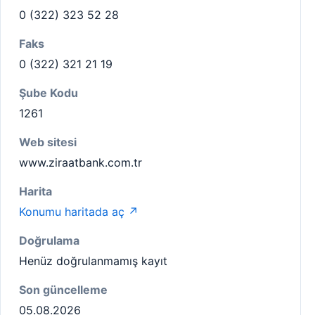
0 (322) 323 52 28
Faks
0 (322) 321 21 19
Şube Kodu
1261
Web sitesi
www.ziraatbank.com.tr
Harita
Konumu haritada aç ↗
Doğrulama
Henüz doğrulanmamış kayıt
Son güncelleme
05.08.2026