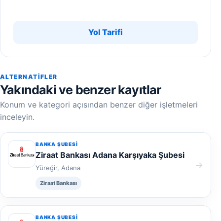
Yol Tarifi
ALTERNATIFLER
Yakındaki ve benzer kayıtlar
Konum ve kategori açısından benzer diğer işletmeleri
inceleyin.
BANKA ŞUBESI
Ziraat Bankası Adana Karşıyaka Şubesi
→
Yüreğir, Adana
Ziraat Bankası
BANKA ŞUBESI