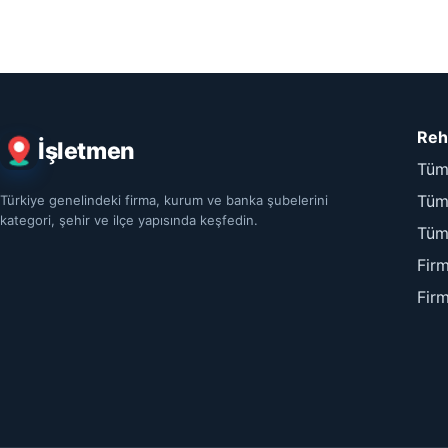
Reh
İşletmen
Tüm
Tüm 
Türkiye genelindeki firma, kurum ve banka şubelerini
kategori, şehir ve ilçe yapısında keşfedin.
Tüm
Fir
Fir