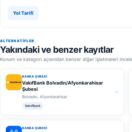
Yol Tarifi
ALTERNATIFLER
Yakındaki ve benzer kayıtlar
Konum ve kategori açısından benzer diğer işletmeleri incele
BANKA ŞUBESI
VakıfBank Bolvadin/Afyonkarahisar
Şubesi
→
Bolvadin, Afyonkarahisar
VakıfBank
BANKA ŞUBESI