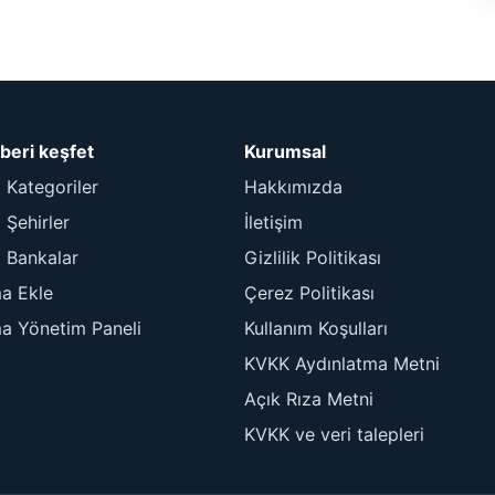
beri keşfet
Kurumsal
 Kategoriler
Hakkımızda
Şehirler
İletişim
 Bankalar
Gizlilik Politikası
ma Ekle
Çerez Politikası
ma Yönetim Paneli
Kullanım Koşulları
KVKK Aydınlatma Metni
Açık Rıza Metni
KVKK ve veri talepleri