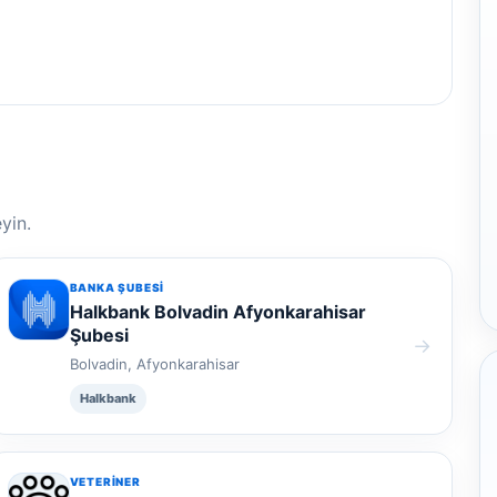
yin.
BANKA ŞUBESI
Halkbank Bolvadin Afyonkarahisar
Şubesi
→
Bolvadin, Afyonkarahisar
Halkbank
VETERINER