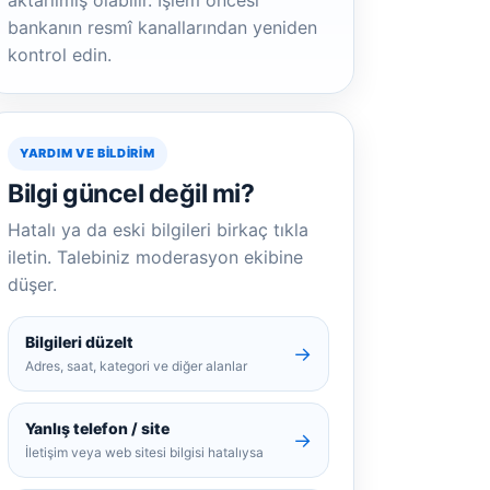
aktarılmış olabilir. İşlem öncesi
bankanın resmî kanallarından yeniden
kontrol edin.
YARDIM VE BILDIRIM
Bilgi güncel değil mi?
Hatalı ya da eski bilgileri birkaç tıkla
iletin. Talebiniz moderasyon ekibine
düşer.
Bilgileri düzelt
→
Adres, saat, kategori ve diğer alanlar
Yanlış telefon / site
→
İletişim veya web sitesi bilgisi hatalıysa