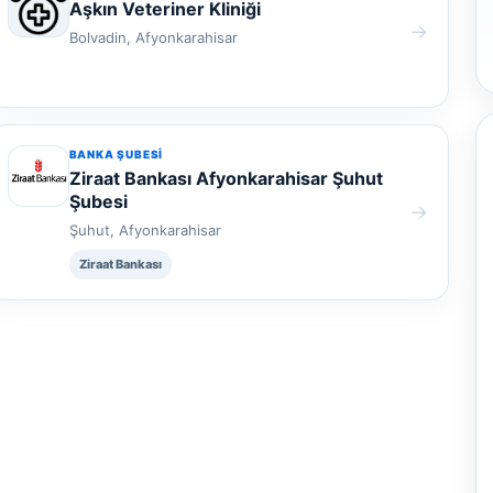
Aşkın Veteriner Kliniği
→
Bolvadin, Afyonkarahisar
BANKA ŞUBESI
Ziraat Bankası Afyonkarahisar Şuhut
Şubesi
→
Şuhut, Afyonkarahisar
Ziraat Bankası