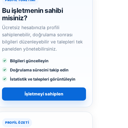
PROFIL YÖNETIMI
Bu işletmenin sahibi
misiniz?
Ücretsiz hesabınızla profili
sahiplenebilir, doğrulama sonrası
bilgileri düzenleyebilir ve talepleri tek
panelden yönetebilirsiniz.
Bilgileri güncelleyin
Doğrulama sürecini takip edin
İstatistik ve talepleri görüntüleyin
İşletmeyi sahiplen
PROFIL ÖZETI