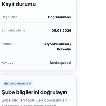
Kayıt durumu
Doğrulama
Doğrulanmadı
Son güncelleme
05.08.2026
Konum
Afyonkarahisar /
Bolvadin
Kayıt tipi
Banka şubesi
BILGI DOĞRULUĞU
Şube bilgilerini doğrulayın
Şube bilgileri toplu veri dosyasından