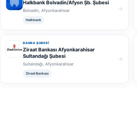
Halkbank Bolvadin/Afyon Şb. Şubesi
→
Bolvadin, Afyonkarahisar
Halkbank
BANKA ŞUBESI
Ziraat Bankası Afyonkarahisar
Sultandağı Şubesi
→
Sultandağı, Afyonkarahisar
Ziraat Bankası