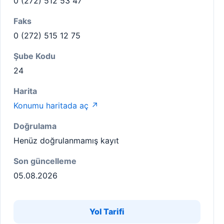
0 (272) 512 53 47
Faks
0 (272) 515 12 75
Şube Kodu
24
Harita
Konumu haritada aç ↗
Doğrulama
Henüz doğrulanmamış kayıt
Son güncelleme
05.08.2026
Yol Tarifi