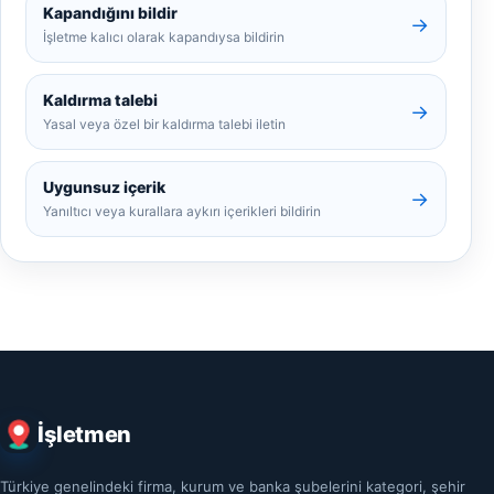
Kapandığını bildir
→
İşletme kalıcı olarak kapandıysa bildirin
Kaldırma talebi
→
Yasal veya özel bir kaldırma talebi iletin
Uygunsuz içerik
→
Yanıltıcı veya kurallara aykırı içerikleri bildirin
İşletmen
Türkiye genelindeki firma, kurum ve banka şubelerini kategori, şehir