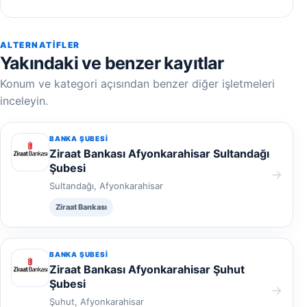
ALTERNATIFLER
Yakındaki ve benzer kayıtlar
Konum ve kategori açısından benzer diğer işletmeleri
inceleyin.
BANKA ŞUBESI
Ziraat Bankası Afyonkarahisar Sultandağı
Şubesi
→
Sultandağı, Afyonkarahisar
Ziraat Bankası
BANKA ŞUBESI
Ziraat Bankası Afyonkarahisar Şuhut
Şubesi
→
Şuhut, Afyonkarahisar