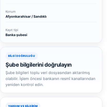
Konum
Afyonkarahisar / Sandıklı
Kayıt tipi
Banka şubesi
BILGI DOĞRULUĞU
Şube bilgilerini doğrulayın
Şube bilgileri toplu veri dosyasından aktarılmış
olabilir. İşlem öncesi bankanın resmî kanallarından
yeniden kontrol edin.
YARDIM VE BILDIRIM