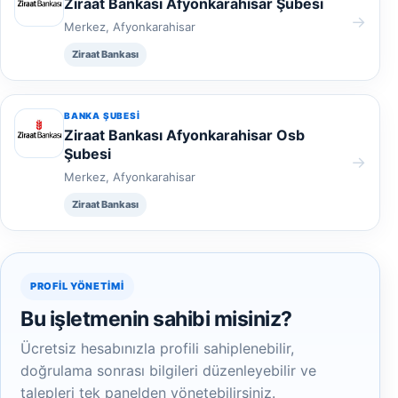
Ziraat Bankası Afyonkarahisar Şubesi
→
Merkez, Afyonkarahisar
Ziraat Bankası
BANKA ŞUBESI
Ziraat Bankası Afyonkarahisar Osb
Şubesi
→
Merkez, Afyonkarahisar
Ziraat Bankası
PROFIL YÖNETIMI
Bu işletmenin sahibi misiniz?
Ücretsiz hesabınızla profili sahiplenebilir,
doğrulama sonrası bilgileri düzenleyebilir ve
talepleri tek panelden yönetebilirsiniz.