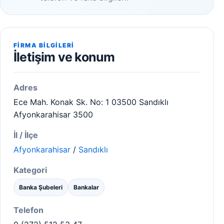
FIRMA BILGILERI
İletişim ve konum
Adres
Ece Mah. Konak Sk. No: 1 03500 Sandıklı
Afyonkarahisar 3500
İl / İlçe
Afyonkarahisar
/
Sandıklı
Kategori
Banka Şubeleri
Bankalar
Telefon