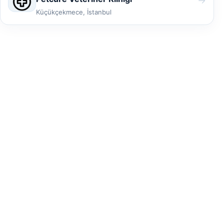
→
Küçükçekmece, İstanbul