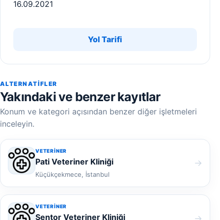
16.09.2021
Yol Tarifi
ALTERNATIFLER
Yakındaki ve benzer kayıtlar
Konum ve kategori açısından benzer diğer işletmeleri
inceleyin.
VETERINER
Pati Veteriner Kliniği
→
Küçükçekmece, İstanbul
VETERINER
Sentor Veteriner Kliniği
→