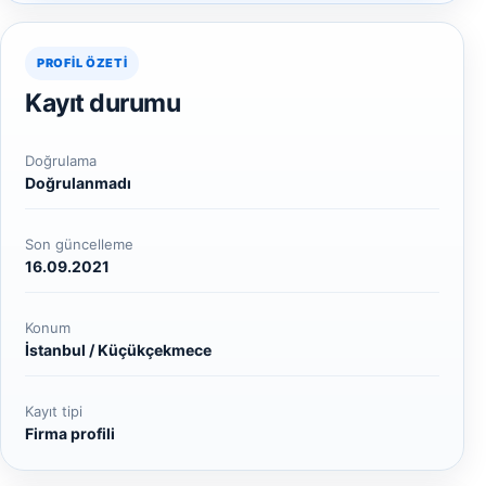
PROFIL ÖZETI
Kayıt durumu
Doğrulama
Doğrulanmadı
Son güncelleme
16.09.2021
Konum
İstanbul / Küçükçekmece
Kayıt tipi
Firma profili