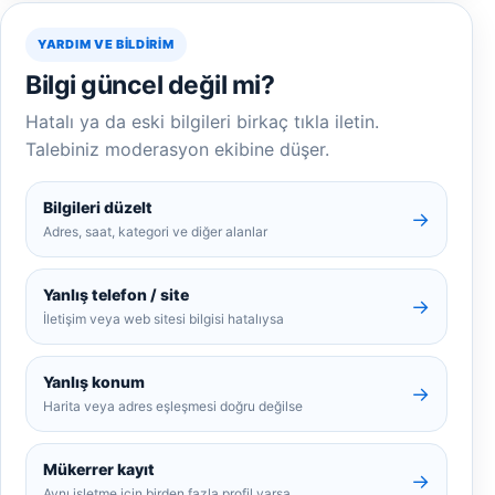
YARDIM VE BILDIRIM
Bilgi güncel değil mi?
Hatalı ya da eski bilgileri birkaç tıkla iletin.
Talebiniz moderasyon ekibine düşer.
Bilgileri düzelt
→
Adres, saat, kategori ve diğer alanlar
Yanlış telefon / site
→
İletişim veya web sitesi bilgisi hatalıysa
Yanlış konum
→
Harita veya adres eşleşmesi doğru değilse
Mükerrer kayıt
→
Aynı işletme için birden fazla profil varsa