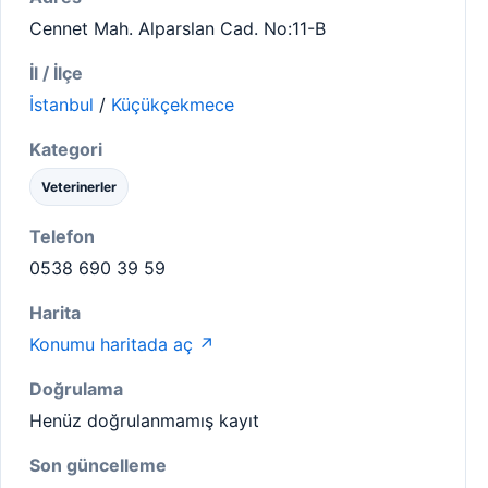
Cennet Mah. Alparslan Cad. No:11-B
İl / İlçe
İstanbul
/
Küçükçekmece
Kategori
Veterinerler
Telefon
0538 690 39 59
Harita
Konumu haritada aç ↗
Doğrulama
Henüz doğrulanmamış kayıt
Son güncelleme