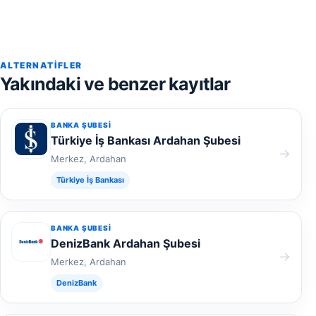
ALTERNATIFLER
Yakındaki ve benzer kayıtlar
BANKA ŞUBESI
Türkiye İş Bankası Ardahan Şubesi
→
Merkez, Ardahan
Türkiye İş Bankası
BANKA ŞUBESI
DenizBank Ardahan Şubesi
→
Merkez, Ardahan
DenizBank