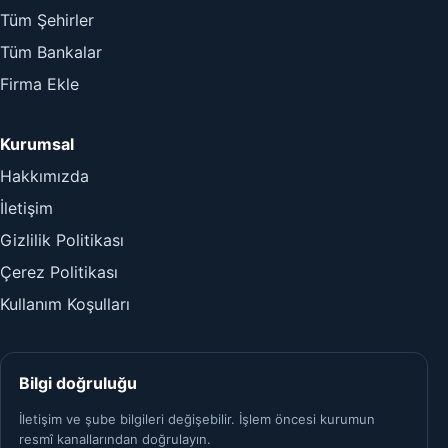
Tüm Şehirler
Tüm Bankalar
Firma Ekle
Kurumsal
Hakkımızda
İletişim
Gizlilik Politikası
Çerez Politikası
Kullanım Koşulları
Bilgi doğruluğu
İletişim ve şube bilgileri değişebilir. İşlem öncesi kurumun
resmî kanallarından doğrulayın.