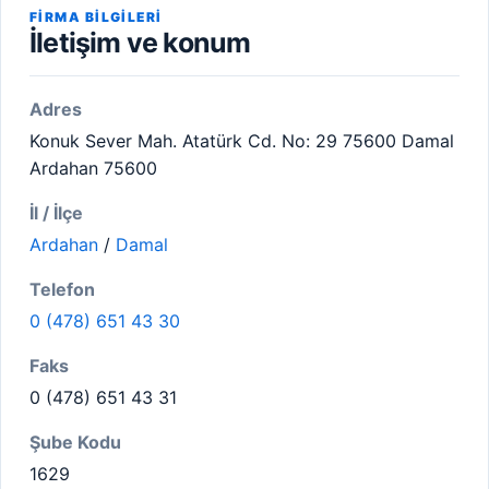
FIRMA BILGILERI
İletişim ve konum
Adres
Konuk Sever Mah. Atatürk Cd. No: 29 75600 Damal
Ardahan 75600
İl / İlçe
Ardahan
/
Damal
Telefon
0 (478) 651 43 30
Faks
0 (478) 651 43 31
Şube Kodu
1629