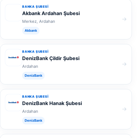
BANKA ŞUBESI
Akbank Ardahan Şubesi
→
Merkez, Ardahan
Akbank
BANKA ŞUBESI
DenizBank Çildir Şubesi
→
Ardahan
DenizBank
BANKA ŞUBESI
DenizBank Hanak Şubesi
→
Ardahan
DenizBank