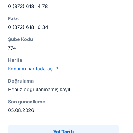
0 (372) 618 14 78
Faks
0 (372) 618 10 34
Şube Kodu
774
Harita
Konumu haritada aç ↗
Doğrulama
Henüz doğrulanmamış kayıt
Son güncelleme
05.08.2026
Yol Tarifi