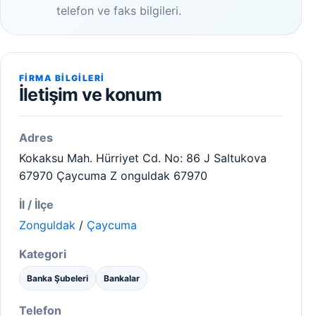
telefon ve faks bilgileri.
FIRMA BILGILERI
İletişim ve konum
Adres
Kokaksu Mah. Hürriyet Cd. No: 86 J Saltukova
67970 Çaycuma Z onguldak 67970
İl / İlçe
Zonguldak
/
Çaycuma
Kategori
Banka Şubeleri
Bankalar
Telefon