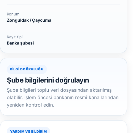
Konum
Zonguldak / Çaycuma
Kayıt tipi
Banka şubesi
BILGI DOĞRULUĞU
Şube bilgilerini doğrulayın
Şube bilgileri toplu veri dosyasından aktarılmış
olabilir. İşlem öncesi bankanın resmî kanallarından
yeniden kontrol edin.
YARDIM VE BILDIRIM