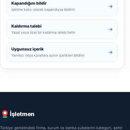
Kapandığını bildir
→
İşletme kalıcı olarak kapandıysa bildirin
Kaldırma talebi
→
Yasal veya özel bir kaldırma talebi iletin
Uygunsuz içerik
→
Yanıltıcı veya kurallara aykırı içerikleri bildirin
İşletmen
Türkiye genelindeki firma, kurum ve banka şubelerini kategori, şehir