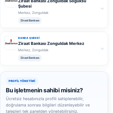
Ziraat Bankası Zonguldak Soğuksu
Şubesi
→
Merkez, Zonguldak
Ziraat Bankası
BANKA ŞUBESI
Ziraat Bankası Zonguldak Merkez
→
Merkez, Zonguldak
Ziraat Bankası
PROFIL YÖNETIMI
Bu işletmenin sahibi misiniz?
Ücretsiz hesabınızla profili sahiplenebilir,
doğrulama sonrası bilgileri düzenleyebilir ve
talepleri tek panelden yönetebilirsiniz.