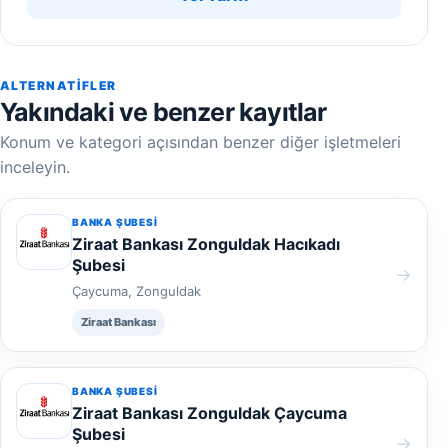
ALTERNATIFLER
Yakındaki ve benzer kayıtlar
Konum ve kategori açısından benzer diğer işletmeleri
inceleyin.
BANKA ŞUBESI
Ziraat Bankası Zonguldak Hacıkadı
Şubesi
→
Çaycuma, Zonguldak
Ziraat Bankası
BANKA ŞUBESI
Ziraat Bankası Zonguldak Çaycuma
Şubesi
→