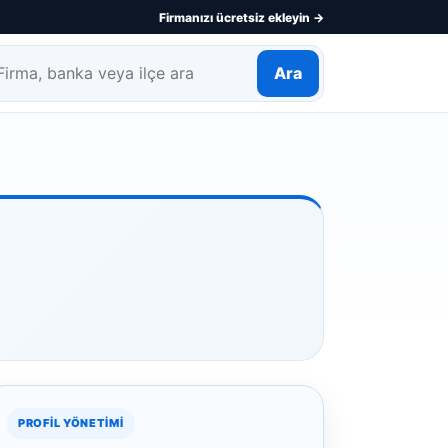
Firmanızı ücretsiz ekleyin →
Ara
rma, banka veya ilçe ara
PROFIL YÖNETIMI