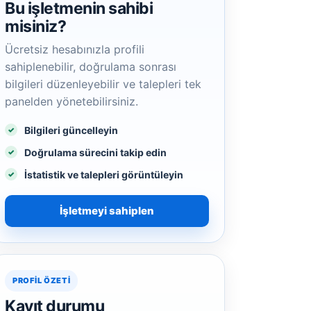
Bu işletmenin sahibi
misiniz?
Ücretsiz hesabınızla profili
sahiplenebilir, doğrulama sonrası
bilgileri düzenleyebilir ve talepleri tek
panelden yönetebilirsiniz.
Bilgileri güncelleyin
Doğrulama sürecini takip edin
İstatistik ve talepleri görüntüleyin
İşletmeyi sahiplen
PROFIL ÖZETI
Kayıt durumu