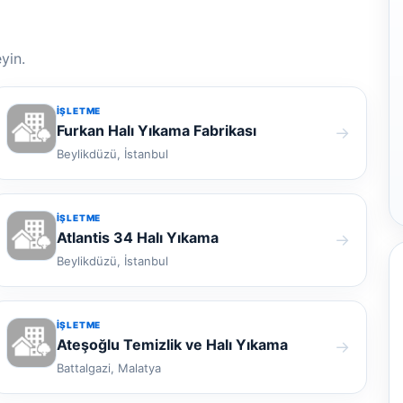
yin.
İŞLETME
Furkan Halı Yıkama Fabrikası
→
Beylikdüzü, İstanbul
İŞLETME
Atlantis 34 Halı Yıkama
→
Beylikdüzü, İstanbul
İŞLETME
Ateşoğlu Temizlik ve Halı Yıkama
→
Battalgazi, Malatya