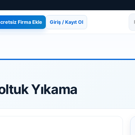
cretsiz Firma Ekle
Giriş / Kayıt Ol
Fi
Koltuk Yıkama