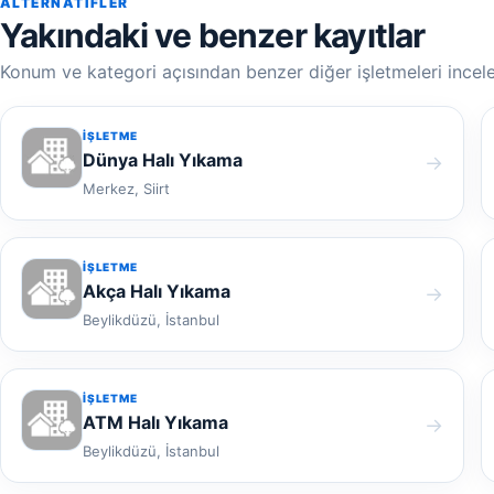
ALTERNATIFLER
Yakındaki ve benzer kayıtlar
Konum ve kategori açısından benzer diğer işletmeleri incele
İŞLETME
Dünya Halı Yıkama
→
Merkez, Siirt
İŞLETME
Akça Halı Yıkama
→
Beylikdüzü, İstanbul
İŞLETME
ATM Halı Yıkama
→
Beylikdüzü, İstanbul