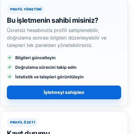
PROFIL YÖNETIMI
Bu işletmenin sahibi misiniz?
Ücretsiz hesabınızla profili sahiplenebilir,
doğrulama sonrası bilgileri düzenleyebilir ve
talepleri tek panelden yönetebilirsiniz.
Bilgileri güncelleyin
Doğrulama sürecini takip edin
İstatistik ve talepleri görüntüleyin
İşletmeyi sahiplen
PROFIL ÖZETI
Kayıt durumu