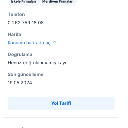
İskele Firmaları
Merdiven Firmaları
Telefon
0 262 759 18 08
Harita
Konumu haritada aç ↗
Doğrulama
Henüz doğrulanmamış kayıt
Son güncelleme
19.05.2024
Yol Tarifi