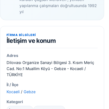
yapılanma çalışmaları doğrultusunda 1992
yıl
FIRMA BILGILERI
İletişim ve konum
Adres
Dilovası Organize Sanayi Bölgesi 3. Kısım Meriç
Cad. No:1 Muallim Köyü - Gebze - Kocaeli /
TÜRKİYE
İl / İlçe
Kocaeli
/
Gebze
Kategori