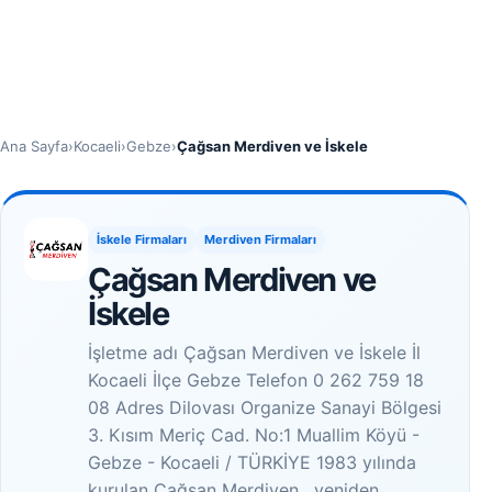
Ana Sayfa
›
Kocaeli
›
Gebze
›
Çağsan Merdiven ve İskele
İskele Firmaları
Merdiven Firmaları
Çağsan Merdiven ve
İskele
İşletme adı Çağsan Merdiven ve İskele İl
Kocaeli İlçe Gebze Telefon 0 262 759 18
08 Adres Dilovası Organize Sanayi Bölgesi
3. Kısım Meriç Cad. No:1 Muallim Köyü -
Gebze - Kocaeli / TÜRKİYE 1983 yılında
kurulan Çağsan Merdiven , yeniden