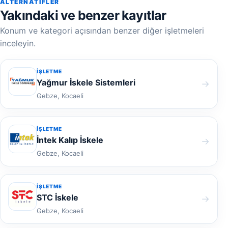
ALTERNATIFLER
Yakındaki ve benzer kayıtlar
Konum ve kategori açısından benzer diğer işletmeleri
inceleyin.
İŞLETME
Yağmur İskele Sistemleri
→
Gebze, Kocaeli
İŞLETME
İntek Kalıp İskele
→
Gebze, Kocaeli
İŞLETME
STC İskele
→
Gebze, Kocaeli