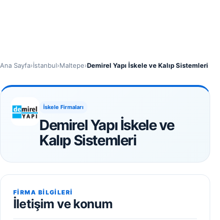
Ana Sayfa
›
İstanbul
›
Maltepe
›
Demirel Yapı İskele ve Kalıp Sistemleri
İskele Firmaları
Demirel Yapı İskele ve
Kalıp Sistemleri
FIRMA BILGILERI
İletişim ve konum