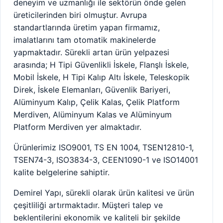
deneyim ve uzmanlığı ile sektörün önde gelen
üreticilerinden biri olmuştur. Avrupa
standartlarında üretim yapan firmamız,
imalatlarını tam otomatik makinelerde
yapmaktadır. Sürekli artan ürün yelpazesi
arasında; H Tipi Güvenlikli İskele, Flanşlı İskele,
Mobil İskele, H Tipi Kalıp Altı İskele, Teleskopik
Direk, İskele Elemanları, Güvenlik Bariyeri,
Alüminyum Kalıp, Çelik Kalas, Çelik Platform
Merdiven, Alüminyum Kalas ve Alüminyum
Platform Merdiven yer almaktadır.
Ürünlerimiz ISO9001, TS EN 1004, TSEN12810-1,
TSEN74-3, ISO3834-3, CEEN1090-1 ve ISO14001
kalite belgelerine sahiptir.
Demirel Yapı, sürekli olarak ürün kalitesi ve ürün
çeşitliliği artırmaktadır. Müşteri talep ve
beklentilerini ekonomik ve kaliteli bir şekilde