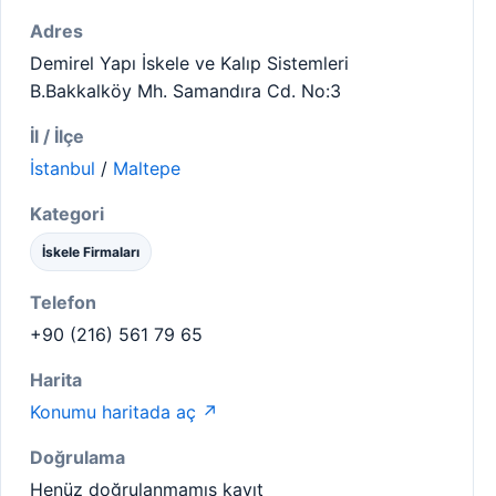
Adres
Demirel Yapı İskele ve Kalıp Sistemleri
B.Bakkalköy Mh. Samandıra Cd. No:3
İl / İlçe
İstanbul
/
Maltepe
Kategori
İskele Firmaları
Telefon
+90 (216) 561 79 65
Harita
Konumu haritada aç ↗
Doğrulama
Henüz doğrulanmamış kayıt