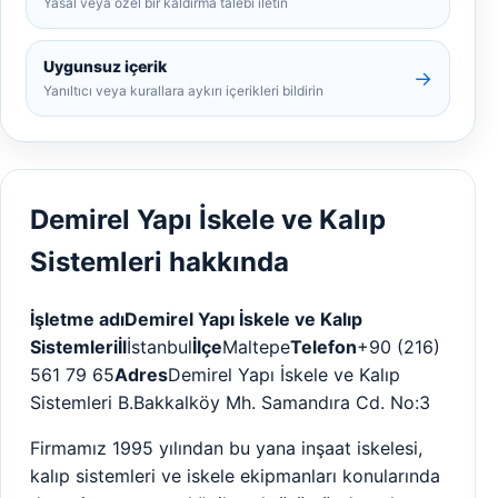
Yasal veya özel bir kaldırma talebi iletin
Uygunsuz içerik
→
Yanıltıcı veya kurallara aykırı içerikleri bildirin
Demirel Yapı İskele ve Kalıp
Sistemleri hakkında
İşletme adı
Demirel Yapı İskele ve Kalıp
Sistemleri
İl
İstanbul
İlçe
Maltepe
Telefon
+90 (216)
561 79 65
Adres
Demirel Yapı İskele ve Kalıp
Sistemleri B.Bakkalköy Mh. Samandıra Cd. No:3
Firmamız 1995 yılından bu yana inşaat iskelesi,
kalıp sistemleri ve iskele ekipmanları konularında