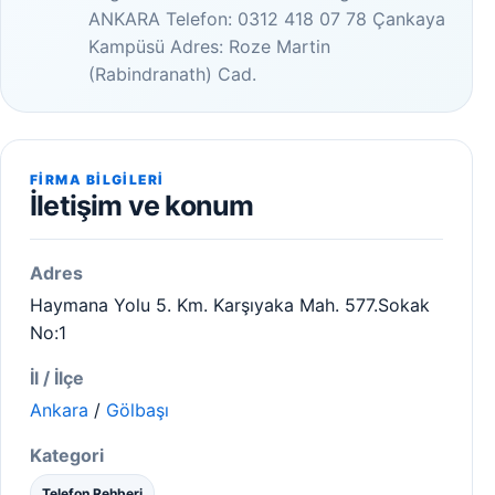
ANKARA Telefon: 0312 418 07 78 Çankaya
Kampüsü Adres: Roze Martin
(Rabindranath) Cad.
FIRMA BILGILERI
İletişim ve konum
Adres
Haymana Yolu 5. Km. Karşıyaka Mah. 577.Sokak
No:1
İl / İlçe
Ankara
/
Gölbaşı
Kategori
Telefon Rehberi