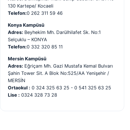
130 Kartepe/ Kocaeli
Telefon:
0 262 311 59 46
Konya Kampüsü
Adres:
Beyhekim Mh. Darülhilafet Sk. No:1
Selçuklu – KONYA
Telefon:
0 332 320 85 11
Mersin Kampüsü
Adres:
Eğriçam Mh. Gazi Mustafa Kemal Bulvarı
Şahin Tower Sit. A Blok No:525/AA Yenişehir /
MERSİN
Ortaokul :
0 324 325 63 25 - 0 541 325 63 25
Lise :
0324 328 73 28