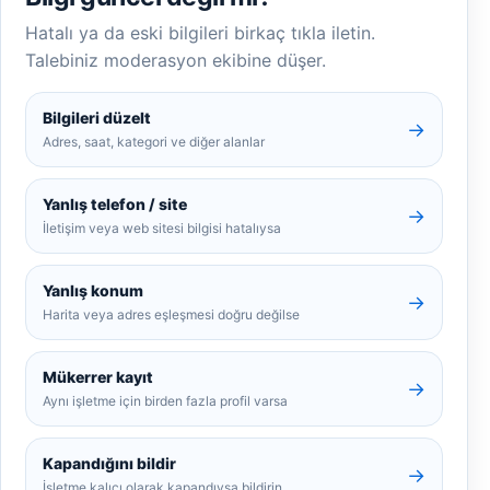
Hatalı ya da eski bilgileri birkaç tıkla iletin.
Talebiniz moderasyon ekibine düşer.
Bilgileri düzelt
→
Adres, saat, kategori ve diğer alanlar
Yanlış telefon / site
→
İletişim veya web sitesi bilgisi hatalıysa
Yanlış konum
→
Harita veya adres eşleşmesi doğru değilse
Mükerrer kayıt
→
Aynı işletme için birden fazla profil varsa
Kapandığını bildir
→
İşletme kalıcı olarak kapandıysa bildirin