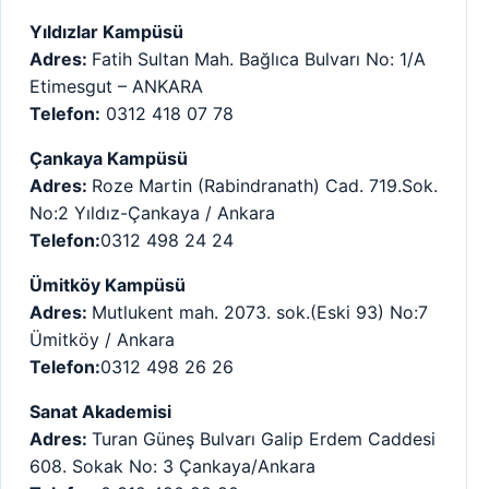
Yıldızlar Kampüsü
Adres:
Fatih Sultan Mah. Bağlıca Bulvarı No: 1/A
Etimesgut – ANKARA
Telefon:
0312 418 07 78
Çankaya Kampüsü
Adres:
Roze Martin (Rabindranath) Cad. 719.Sok.
No:2 Yıldız-Çankaya / Ankara
Telefon:
0312 498 24 24
Ümitköy Kampüsü
Adres:
Mutlukent mah. 2073. sok.(Eski 93) No:7
Ümitköy / Ankara
Telefon:
0312 498 26 26
Sanat Akademisi
Adres:
Turan Güneş Bulvarı Galip Erdem Caddesi
608. Sokak No: 3 Çankaya/Ankara