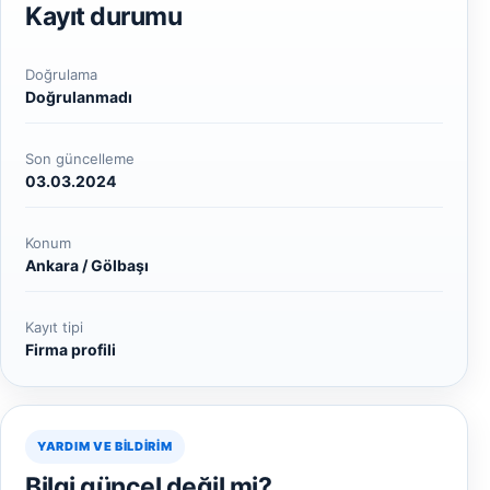
Kayıt durumu
Doğrulama
Doğrulanmadı
Son güncelleme
03.03.2024
Konum
Ankara / Gölbaşı
Kayıt tipi
Firma profili
YARDIM VE BILDIRIM
Bilgi güncel değil mi?