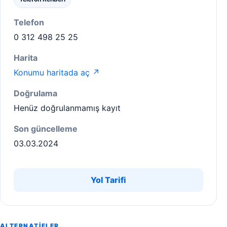
Telefon
0 312 498 25 25
Harita
Konumu haritada aç ↗
Doğrulama
Henüz doğrulanmamış kayıt
Son güncelleme
03.03.2024
Yol Tarifi
ALTERNATIFLER