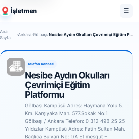
İşletmen
☰
Ana
›
Ankara
›
Gölbaşı
›
Nesibe Aydın Okulları Çevrimiçi Eğitim Platformu
Sayfa
Telefon Rehberi
Nesibe Aydın Okulları
Çevrimiçi Eğitim
Platformu
Gölbaşı Kampüsü Adres: Haymana Yolu 5.
Km. Karşıyaka Mah. 577.Sokak No:1
Gölbaşı / Ankara Telefon: 0 312 498 25 25
Yıldızlar Kampüsü Adres: Fatih Sultan Mah.
Bağlıca Bulvarı No: 1/A Etimesgut –