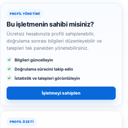
PROFIL YÖNETIMI
Bu işletmenin sahibi misiniz?
Ücretsiz hesabınızla profili sahiplenebilir,
doğrulama sonrası bilgileri düzenleyebilir ve
talepleri tek panelden yönetebilirsiniz.
Bilgileri güncelleyin
Doğrulama sürecini takip edin
İstatistik ve talepleri görüntüleyin
İşletmeyi sahiplen
PROFIL ÖZETI