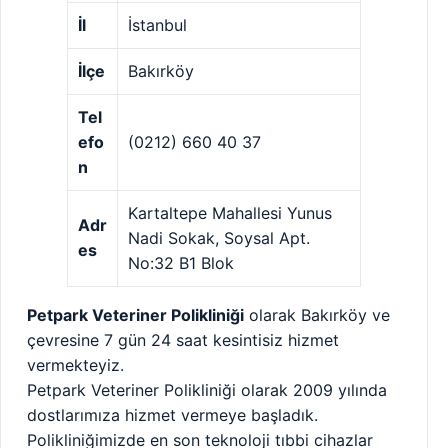
İl
İstanbul
İlçe
Bakırköy
Tel
efo
(0212) 660 40 37
n
Kartaltepe Mahallesi Yunus
Adr
Nadi Sokak, Soysal Apt.
es
No:32 B1 Blok
Petpark Veteriner Polikliniği
olarak Bakırköy ve
çevresine 7 gün 24 saat kesintisiz hizmet
vermekteyiz.
Petpark Veteriner Polikliniği olarak 2009 yılında
dostlarımıza hizmet vermeye başladık.
Polikliniğimizde en son teknoloji tıbbi cihazlar