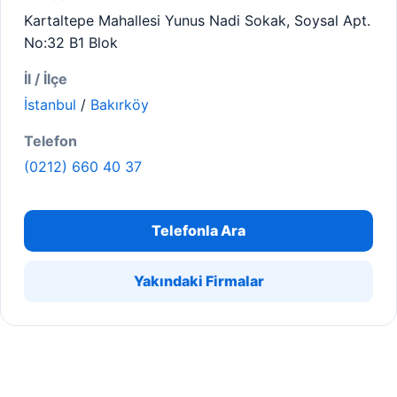
Kartaltepe Mahallesi Yunus Nadi Sokak, Soysal Apt.
No:32 B1 Blok
İl / İlçe
İstanbul
/
Bakırköy
Telefon
(0212) 660 40 37
Telefonla Ara
Yakındaki Firmalar