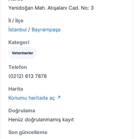
Yenidoğan Mah. Atışalanı Cad. No: 3
İl / İlçe
İstanbul
/
Bayrampaşa
Kategori
Veterinerler
Telefon
(0212) 613 7878
Harita
Konumu haritada aç ↗
Doğrulama
Henüz doğrulanmamış kayıt
Son güncelleme