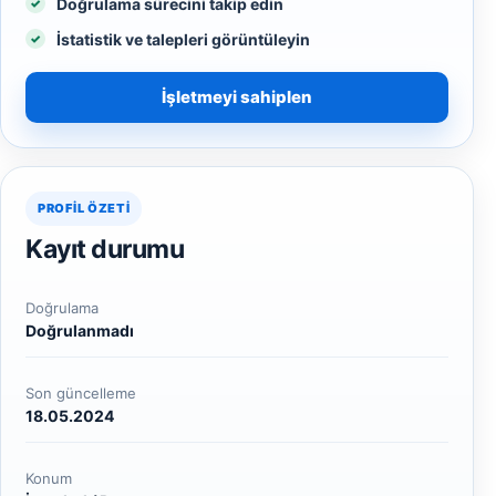
Doğrulama sürecini takip edin
İstatistik ve talepleri görüntüleyin
İşletmeyi sahiplen
PROFIL ÖZETI
Kayıt durumu
Doğrulama
Doğrulanmadı
Son güncelleme
18.05.2024
Konum