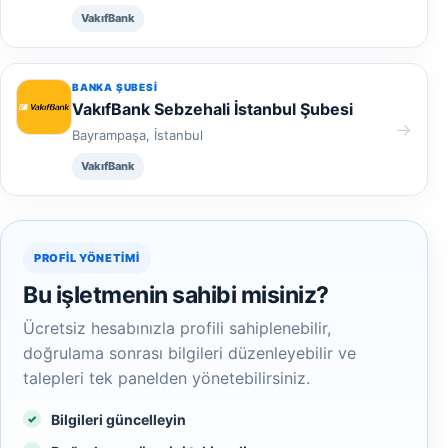
VakıfBank
BANKA ŞUBESI
VakıfBank Sebzehali İstanbul Şubesi
→
Bayrampaşa, İstanbul
VakıfBank
PROFIL YÖNETIMI
Bu işletmenin sahibi misiniz?
Ücretsiz hesabınızla profili sahiplenebilir,
doğrulama sonrası bilgileri düzenleyebilir ve
talepleri tek panelden yönetebilirsiniz.
Bilgileri güncelleyin