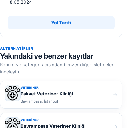
18.05.2024
Yol Tarifi
ALTERNATIFLER
Yakındaki ve benzer kayıtlar
Konum ve kategori açısından benzer diğer işletmeleri
inceleyin.
VETERINER
Pakvet Veteriner Kliniği
→
Bayrampaşa, İstanbul
VETERINER
Bayrampaşa Veteriner Kliniği
→