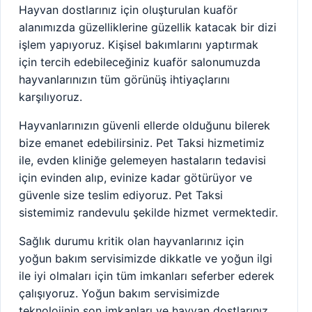
Hayvan dostlarınız için oluşturulan kuaför
alanımızda güzelliklerine güzellik katacak bir dizi
işlem yapıyoruz. Kişisel bakımlarını yaptırmak
için tercih edebileceğiniz kuaför salonumuzda
hayvanlarınızın tüm görünüş ihtiyaçlarını
karşılıyoruz.
Hayvanlarınızın güvenli ellerde olduğunu bilerek
bize emanet edebilirsiniz. Pet Taksi hizmetimiz
ile, evden kliniğe gelemeyen hastaların tedavisi
için evinden alıp, evinize kadar götürüyor ve
güvenle size teslim ediyoruz. Pet Taksi
sistemimiz randevulu şekilde hizmet vermektedir.
Sağlık durumu kritik olan hayvanlarınız için
yoğun bakım servisimizde dikkatle ve yoğun ilgi
ile iyi olmaları için tüm imkanları seferber ederek
çalışıyoruz. Yoğun bakım servisimizde
teknolojinin son imkanları ve hayvan dostlarınız