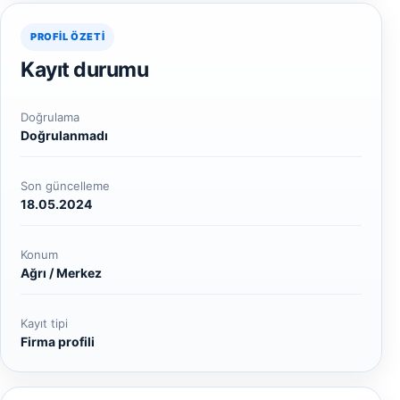
PROFIL ÖZETI
Kayıt durumu
Doğrulama
Doğrulanmadı
Son güncelleme
18.05.2024
Konum
Ağrı / Merkez
Kayıt tipi
Firma profili