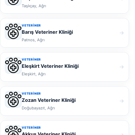
Taşlıçay, Ağrı
VETERINER
Barış Veteriner Kliniği
→
Patnos, Ağrı
VETERINER
Eleşkirt Veteriner Kliniği
→
Eleşkirt, Ağrı
VETERINER
Zozan Veteriner Kliniği
→
Doğubayazıt, Ağrı
VETERINER
Akkuş Veteriner Kliniği
→