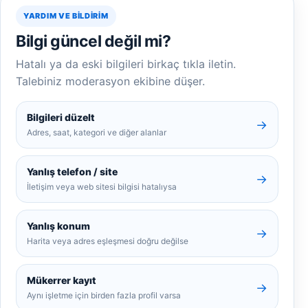
YARDIM VE BILDIRIM
Bilgi güncel değil mi?
Hatalı ya da eski bilgileri birkaç tıkla iletin.
Talebiniz moderasyon ekibine düşer.
Bilgileri düzelt
→
Adres, saat, kategori ve diğer alanlar
Yanlış telefon / site
→
İletişim veya web sitesi bilgisi hatalıysa
Yanlış konum
→
Harita veya adres eşleşmesi doğru değilse
Mükerrer kayıt
→
Aynı işletme için birden fazla profil varsa