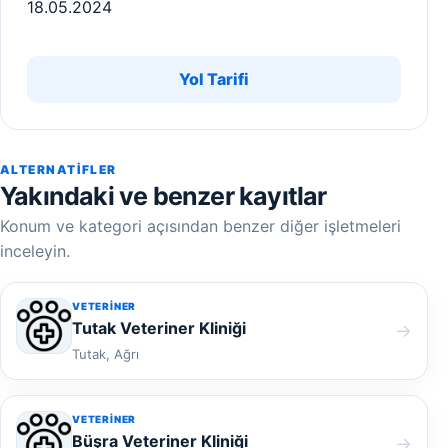
18.05.2024
Yol Tarifi
ALTERNATIFLER
Yakındaki ve benzer kayıtlar
Konum ve kategori açısından benzer diğer işletmeleri
inceleyin.
VETERINER
Tutak Veteriner Kliniği
→
Tutak, Ağrı
VETERINER
Büşra Veteriner Kliniği
→