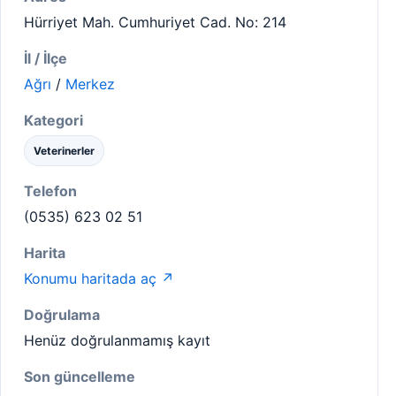
Hürriyet Mah. Cumhuriyet Cad. No: 214
İl / İlçe
Ağrı
/
Merkez
Kategori
Veterinerler
Telefon
(0535) 623 02 51
Harita
Konumu haritada aç ↗
Doğrulama
Henüz doğrulanmamış kayıt
Son güncelleme