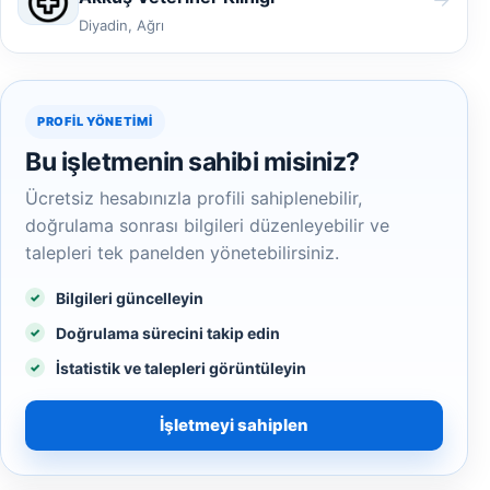
Diyadin, Ağrı
PROFIL YÖNETIMI
Bu işletmenin sahibi misiniz?
Ücretsiz hesabınızla profili sahiplenebilir,
doğrulama sonrası bilgileri düzenleyebilir ve
talepleri tek panelden yönetebilirsiniz.
Bilgileri güncelleyin
Doğrulama sürecini takip edin
İstatistik ve talepleri görüntüleyin
İşletmeyi sahiplen