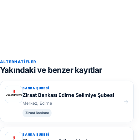
ALTERNATIFLER
Yakındaki ve benzer kayıtlar
BANKA ŞUBESI
Ziraat Bankası Edirne Selimiye Şubesi
→
Merkez, Edirne
Ziraat Bankası
BANKA ŞUBESI