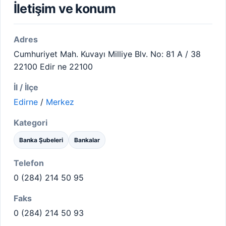
İletişim ve konum
Adres
Cumhuriyet Mah. Kuvayı Milliye Blv. No: 81 A / 38
22100 Edir ne 22100
İl / İlçe
Edirne
/
Merkez
Kategori
Banka Şubeleri
Bankalar
Telefon
0 (284) 214 50 95
Faks
0 (284) 214 50 93