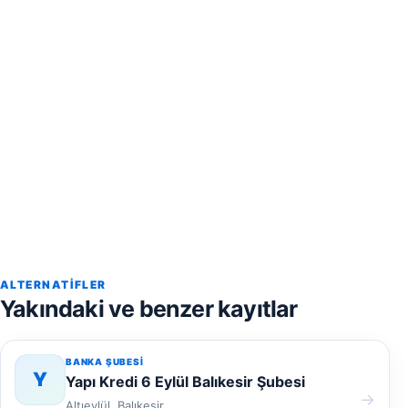
ALTERNATIFLER
Yakındaki ve benzer kayıtlar
BANKA ŞUBESI
Y
Yapı Kredi 6 Eylül Balıkesir Şubesi
→
Altıeylül, Balıkesir