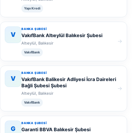
Yapı Kredi
BANKA ŞUBESI
V
VakıfBank Altıeylül Balıkesir Şubesi
→
Altıeylül, Balıkesir
VakıfBank
BANKA ŞUBESI
V
VakıfBank Balikesir Adliyesi İcra Daireleri
Bağli Şubesi Şubesi
→
Altıeylül, Balıkesir
VakıfBank
BANKA ŞUBESI
G
Garanti BBVA Balıkesir Şubesi