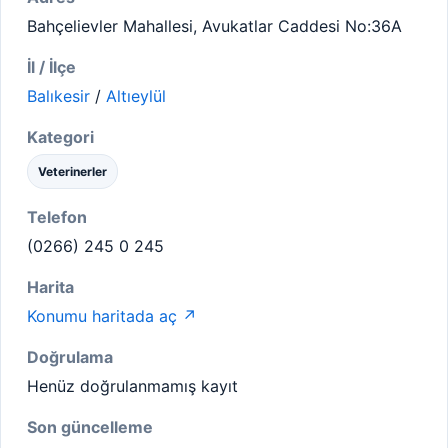
Bahçelievler Mahallesi, Avukatlar Caddesi No:36A
İl / İlçe
Balıkesir
/
Altıeylül
Kategori
Veterinerler
Telefon
(0266) 245 0 245
Harita
Konumu haritada aç ↗
Doğrulama
Henüz doğrulanmamış kayıt
Son güncelleme