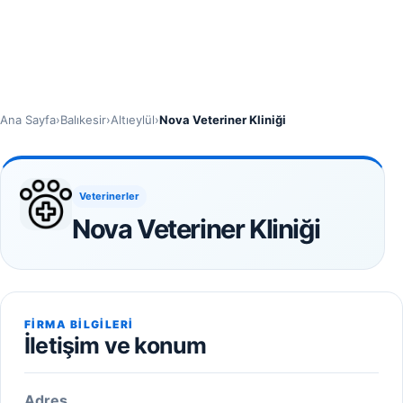
Ana Sayfa
›
Balıkesir
›
Altıeylül
›
Nova Veteriner Kliniği
Veterinerler
Nova Veteriner Kliniği
FIRMA BILGILERI
İletişim ve konum
Adres