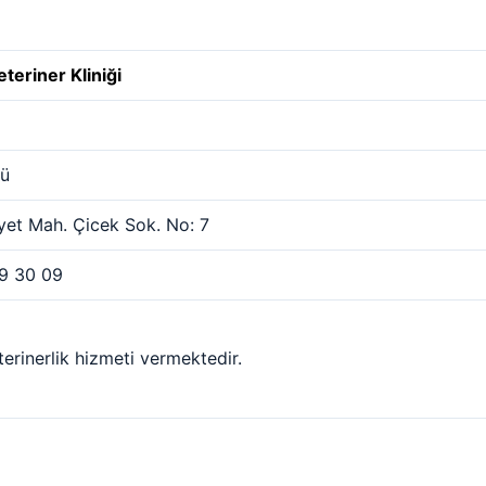
teriner Kliniği
ü
et Mah. Çicek Sok. No: 7
9 30 09
terinerlik hizmeti vermektedir.