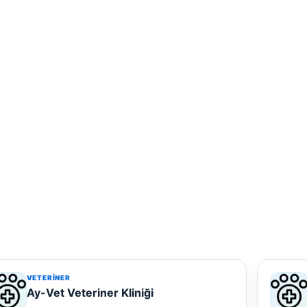
VETERINER
Ay-Vet Veteriner Kliniği