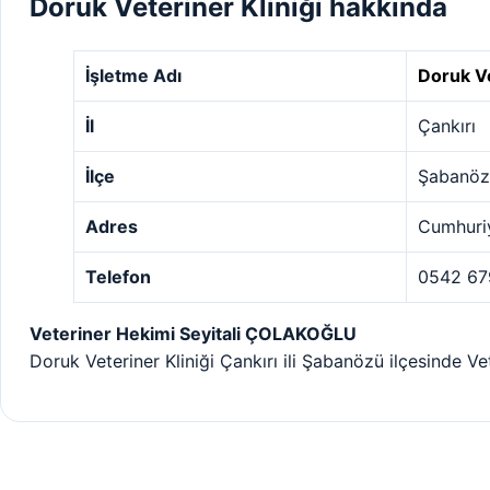
Doruk Veteriner Kliniği hakkında
İşletme Adı
Doruk Ve
İl
Çankırı
İlçe
Şabanöz
Adres
Cumhuriy
Telefon
0542 67
Veteriner Hekimi Seyitali ÇOLAKOĞLU
Doruk Veteriner Kliniği Çankırı ili Şabanözü ilçesinde Ve