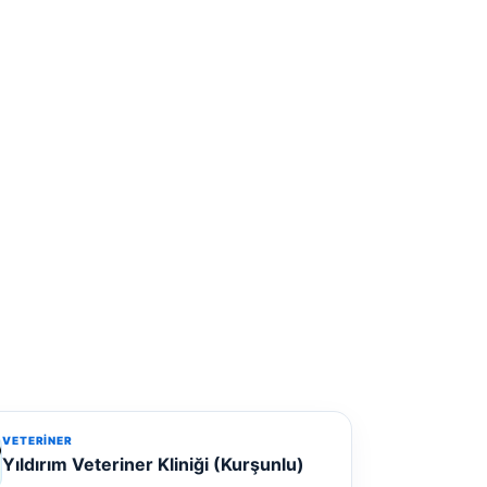
VETERINER
Yıldırım Veteriner Kliniği (Kurşunlu)