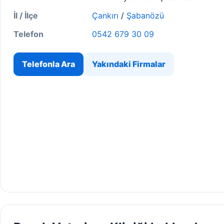
İl / İlçe
Çankırı
/
Şabanözü
Telefon
0542 679 30 09
Telefonla Ara
Yakındaki Firmalar