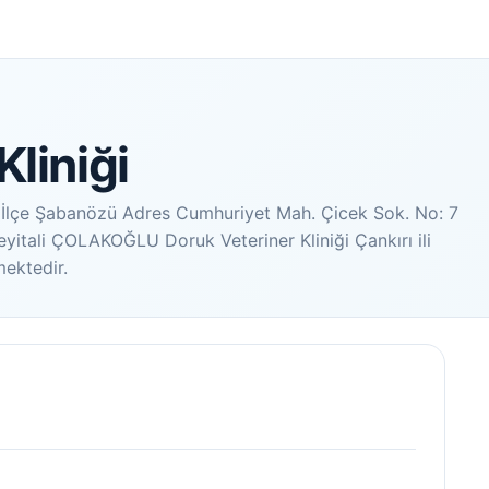
Kliniği
ırı İlçe Şabanözü Adres Cumhuriyet Mah. Çicek Sok. No: 7
yitali ÇOLAKOĞLU Doruk Veteriner Kliniği Çankırı ili
mektedir.