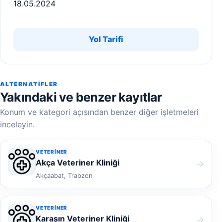
18.05.2024
Yol Tarifi
ALTERNATIFLER
Yakındaki ve benzer kayıtlar
Konum ve kategori açısından benzer diğer işletmeleri
inceleyin.
VETERINER
Akça Veteriner Kliniği
→
Akçaabat, Trabzon
VETERINER
Karaşın Veteriner Kliniği
→