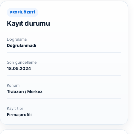
PROFIL ÖZETI
Kayıt durumu
Doğrulama
Doğrulanmadı
Son güncelleme
18.05.2024
Konum
Trabzon / Merkez
Kayıt tipi
Firma profili