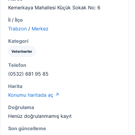
Kemerkaya Mahallesi Küçük Sokak No: 6
İl / İlçe
Trabzon
/
Merkez
Kategori
Veterinerler
Telefon
(0532) 681 95 85
Harita
Konumu haritada aç ↗
Doğrulama
Henüz doğrulanmamış kayıt
Son güncelleme