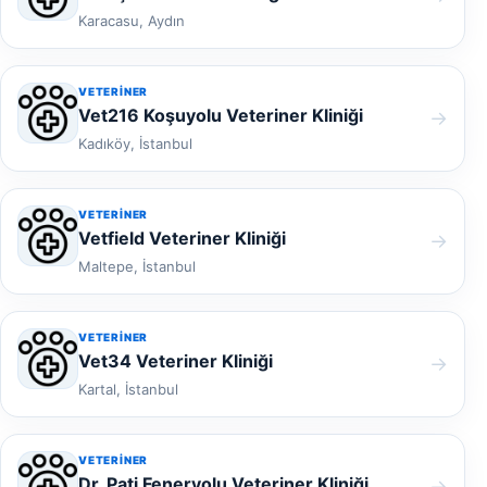
Karacasu, Aydın
VETERINER
Vet216 Koşuyolu Veteriner Kliniği
→
Kadıköy, İstanbul
VETERINER
Vetfield Veteriner Kliniği
→
Maltepe, İstanbul
VETERINER
Vet34 Veteriner Kliniği
→
Kartal, İstanbul
VETERINER
Dr. Pati Feneryolu Veteriner Kliniği
→