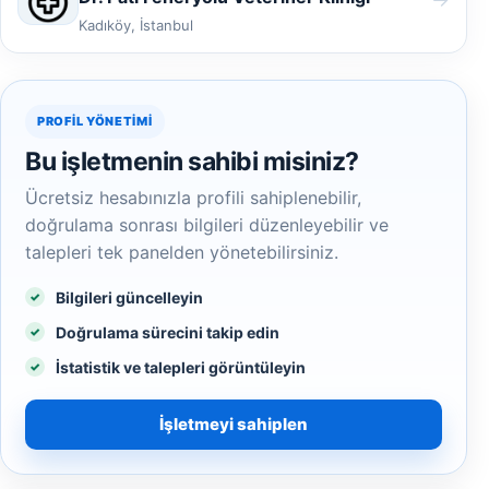
Kadıköy, İstanbul
PROFIL YÖNETIMI
Bu işletmenin sahibi misiniz?
Ücretsiz hesabınızla profili sahiplenebilir,
doğrulama sonrası bilgileri düzenleyebilir ve
talepleri tek panelden yönetebilirsiniz.
Bilgileri güncelleyin
Doğrulama sürecini takip edin
İstatistik ve talepleri görüntüleyin
İşletmeyi sahiplen