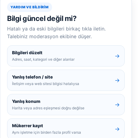
YARDIM VE BILDIRIM
Bilgi güncel değil mi?
Hatalı ya da eski bilgileri birkaç tıkla iletin.
Talebiniz moderasyon ekibine düşer.
Bilgileri düzelt
→
Adres, saat, kategori ve diğer alanlar
Yanlış telefon / site
→
İletişim veya web sitesi bilgisi hatalıysa
Yanlış konum
→
Harita veya adres eşleşmesi doğru değilse
Mükerrer kayıt
→
Aynı işletme için birden fazla profil varsa