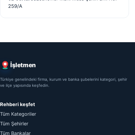
259/A
İşletmen
Türkiye genelindeki firma, kurum ve banka şubelerini kategori, şehir
ve ilçe yapısında keşfedin.
Rehberi keşfet
Tüm Kategoriler
Tüm Şehirler
Tüm Bankalar