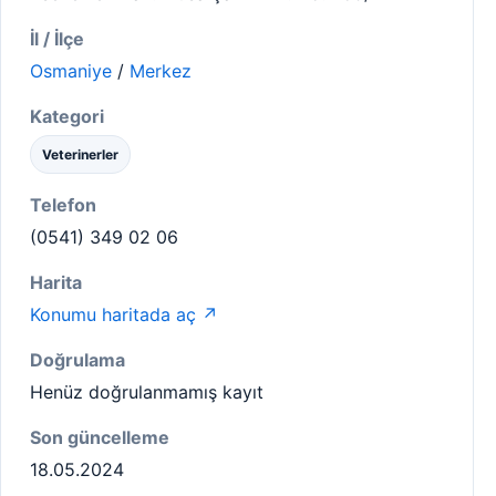
İl / İlçe
Osmaniye
/
Merkez
Kategori
Veterinerler
Telefon
(0541) 349 02 06
Harita
Konumu haritada aç ↗
Doğrulama
Henüz doğrulanmamış kayıt
Son güncelleme
18.05.2024