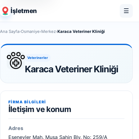
İşletmen
☰
Ana Sayfa
›
Osmaniye
›
Merkez
›
Karaca Veteriner Kliniği
Veterinerler
Karaca Veteriner Kliniği
FIRMA BILGILERI
İletişim ve konum
Adres
Esenevler Mah. Musa Şahin Blv. No: 259/A