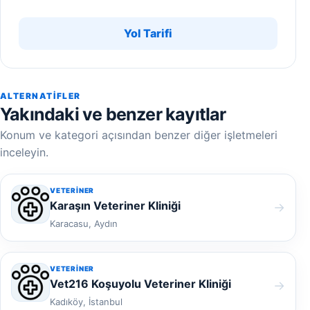
Yol Tarifi
ALTERNATIFLER
Yakındaki ve benzer kayıtlar
Konum ve kategori açısından benzer diğer işletmeleri
inceleyin.
VETERINER
Karaşın Veteriner Kliniği
→
Karacasu, Aydın
VETERINER
Vet216 Koşuyolu Veteriner Kliniği
→
Kadıköy, İstanbul