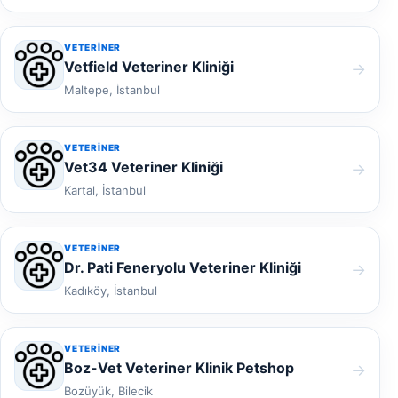
VETERINER
Vetfield Veteriner Kliniği
→
Maltepe, İstanbul
VETERINER
Vet34 Veteriner Kliniği
→
Kartal, İstanbul
VETERINER
Dr. Pati Feneryolu Veteriner Kliniği
→
Kadıköy, İstanbul
VETERINER
Boz-Vet Veteriner Klinik Petshop
→
Bozüyük, Bilecik