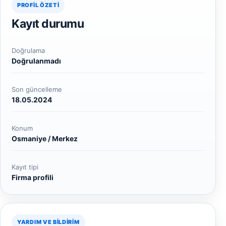
PROFIL ÖZETI
Kayıt durumu
Doğrulama
Doğrulanmadı
Son güncelleme
18.05.2024
Konum
Osmaniye / Merkez
Kayıt tipi
Firma profili
YARDIM VE BILDIRIM