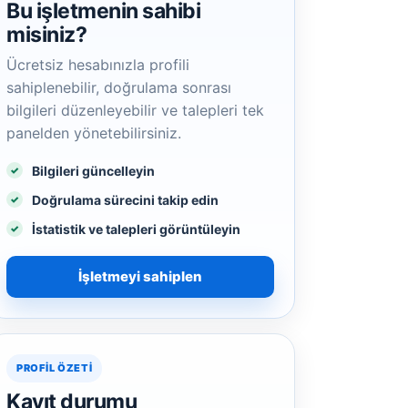
Bu işletmenin sahibi
misiniz?
Ücretsiz hesabınızla profili
sahiplenebilir, doğrulama sonrası
bilgileri düzenleyebilir ve talepleri tek
panelden yönetebilirsiniz.
Bilgileri güncelleyin
Doğrulama sürecini takip edin
İstatistik ve talepleri görüntüleyin
İşletmeyi sahiplen
PROFIL ÖZETI
Kayıt durumu