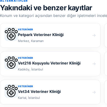
ALTERNATIFLER
Yakındaki ve benzer kayıtlar
Konum ve kategori açısından benzer diğer işletmeleri incele
VETERINER
Petpark Veteriner Kliniği
→
Merkez, Karaman
VETERINER
Vet216 Koşuyolu Veteriner Kliniği
→
Kadıköy, İstanbul
VETERINER
Vet34 Veteriner Kliniği
→
Kartal, İstanbul