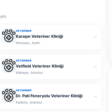
yin.
VETERINER
Karaşın Veteriner Kliniği
→
Karacasu, Aydın
VETERINER
Vetfield Veteriner Kliniği
→
Maltepe, İstanbul
VETERINER
Dr. Pati Feneryolu Veteriner Kliniği
→
Kadıköy, İstanbul