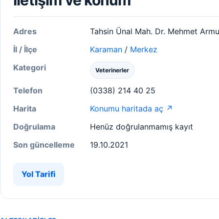
İletişim ve konum
Adres
Tahsin Ünal Mah. Dr. Mehmet Armu
İl / İlçe
Karaman
/
Merkez
Kategori
Veterinerler
Telefon
(0338) 214 40 25
Harita
Konumu haritada aç ↗
Doğrulama
Henüz doğrulanmamış kayıt
Son güncelleme
19.10.2021
Yol Tarifi