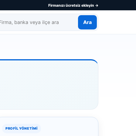
Firmanızı ücretsiz ekleyin →
Ara
rma, banka veya ilçe ara
PROFIL YÖNETIMI