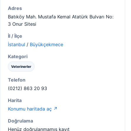
Adres
Batıköy Mah. Mustafa Kemal Atatürk Bulvarı No:
3 Onur Sitesi
İl / İlçe
İstanbul
/
Büyükçekmece
Kategori
Veterinerler
Telefon
(0212) 863 20 93
Harita
Konumu haritada aç ↗
Doğrulama
Henüz doğrulanmamış kayıt