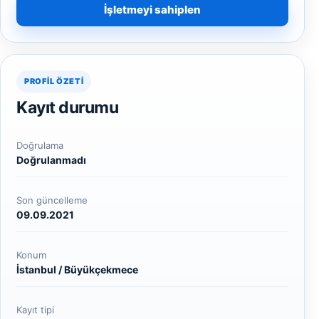
İşletmeyi sahiplen
PROFIL ÖZETI
Kayıt durumu
Doğrulama
Doğrulanmadı
Son güncelleme
09.09.2021
Konum
İstanbul / Büyükçekmece
Kayıt tipi