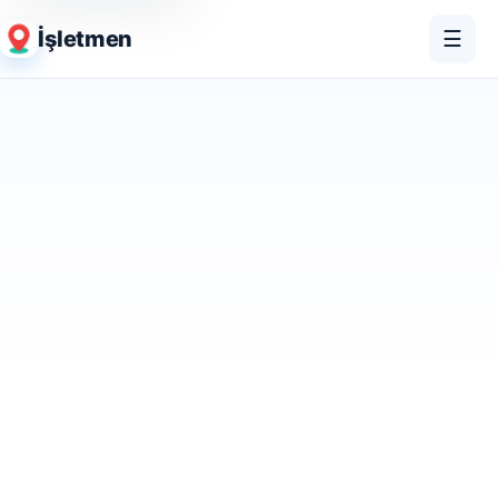
İşletmen
☰