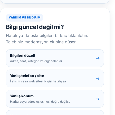
YARDIM VE BILDIRIM
Bilgi güncel değil mi?
Hatalı ya da eski bilgileri birkaç tıkla iletin.
Talebiniz moderasyon ekibine düşer.
Bilgileri düzelt
→
Adres, saat, kategori ve diğer alanlar
Yanlış telefon / site
→
İletişim veya web sitesi bilgisi hatalıysa
Yanlış konum
→
Harita veya adres eşleşmesi doğru değilse