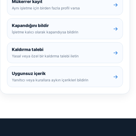
Mükerrer kayıt
→
Aynı işletme için birden fazla profil varsa
Kapandığını bildir
→
İşletme kalıcı olarak kapandıysa bildirin
Kaldırma talebi
→
Yasal veya özel bir kaldırma talebi iletin
Uygunsuz içerik
→
Yanıltıcı veya kurallara aykırı içerikleri bildirin