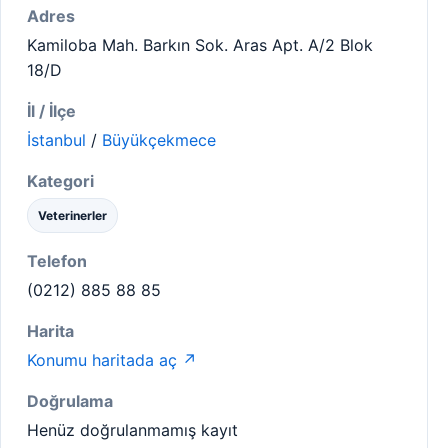
Adres
Kamiloba Mah. Barkın Sok. Aras Apt. A/2 Blok
18/D
İl / İlçe
İstanbul
/
Büyükçekmece
Kategori
Veterinerler
Telefon
(0212) 885 88 85
Harita
Konumu haritada aç ↗
Doğrulama
Henüz doğrulanmamış kayıt