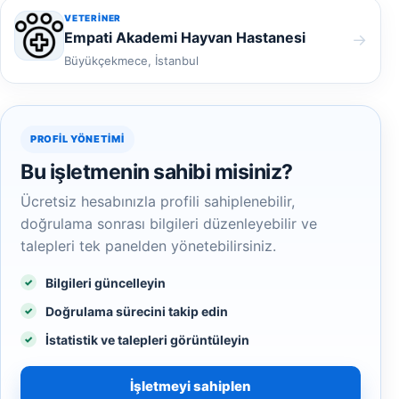
VETERINER
Empati Akademi Hayvan Hastanesi
→
Büyükçekmece, İstanbul
PROFIL YÖNETIMI
Bu işletmenin sahibi misiniz?
Ücretsiz hesabınızla profili sahiplenebilir,
doğrulama sonrası bilgileri düzenleyebilir ve
talepleri tek panelden yönetebilirsiniz.
Bilgileri güncelleyin
Doğrulama sürecini takip edin
İstatistik ve talepleri görüntüleyin
İşletmeyi sahiplen