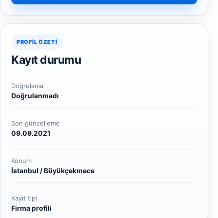
PROFIL ÖZETI
Kayıt durumu
Doğrulama
Doğrulanmadı
Son güncelleme
09.09.2021
Konum
İstanbul / Büyükçekmece
Kayıt tipi
Firma profili