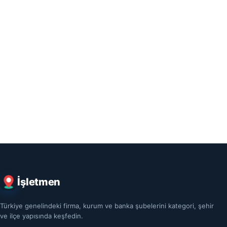
İşletmen
Türkiye genelindeki firma, kurum ve banka şubelerini kategori, şehir
ve ilçe yapısında keşfedin.