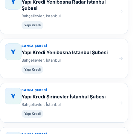
Y
Yapı Kredi Yenibosna Radar İstanbul
Şubesi
→
Bahçelievler, İstanbul
Yapı Kredi
BANKA ŞUBESI
Y
Yapı Kredi Yenibosna İstanbul Şubesi
→
Bahçelievler, İstanbul
Yapı Kredi
BANKA ŞUBESI
Y
Yapı Kredi Şirinevler İstanbul Şubesi
→
Bahçelievler, İstanbul
Yapı Kredi