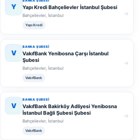
BANKA ŞUBESI
Y
Yapı Kredi Bahçelievler İstanbul Şubesi
→
Bahçelievler, İstanbul
Yapı Kredi
BANKA ŞUBESI
V
VakıfBank Yenibosna Çarşı İstanbul
Şubesi
→
Bahçelievler, İstanbul
VakıfBank
BANKA ŞUBESI
V
VakıfBank Bakirköy Adliyesi Yenibosna
İstanbul Bağli Şubesi Şubesi
→
Bahçelievler, İstanbul
VakıfBank