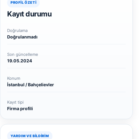
PROFIL ÖZETI
Kayıt durumu
Doğrulama
Doğrulanmadı
Son güncelleme
19.05.2024
Konum
İstanbul / Bahçelievler
Kayıt tipi
Firma profili
YARDIM VE BILDIRIM