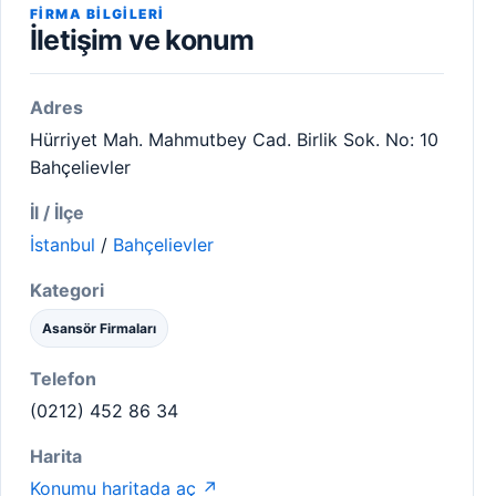
FIRMA BILGILERI
İletişim ve konum
Adres
Hürriyet Mah. Mahmutbey Cad. Birlik Sok. No: 10
Bahçelievler
İl / İlçe
İstanbul
/
Bahçelievler
Kategori
Asansör Firmaları
Telefon
(0212) 452 86 34
Harita
Konumu haritada aç ↗