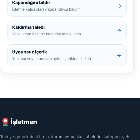
Kapandığını bildir
→
İşletme kalıcı olarak kapandıysa bildirin
Kaldırma talebi
→
Yasal veya özel bir kaldırma talebi iletin
Uygunsuz içerik
→
Yanıltıcı veya kurallara aykırı içerikleri bildirin
İşletmen
Türkiye genelindeki firma, kurum ve banka şubelerini kategori, şehir