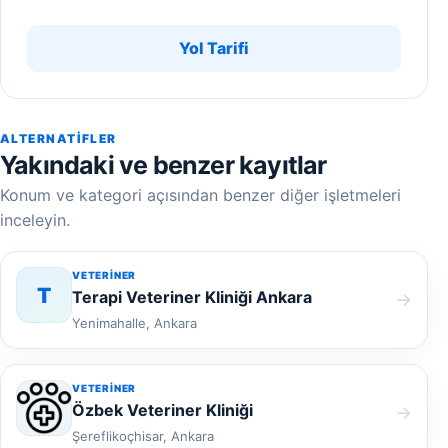
Yol Tarifi
ALTERNATIFLER
Yakındaki ve benzer kayıtlar
Konum ve kategori açısından benzer diğer işletmeleri
inceleyin.
VETERINER
T
Terapi Veteriner Kliniği Ankara
→
Yenimahalle, Ankara
VETERINER
Özbek Veteriner Kliniği
→
Şereflikoçhisar, Ankara