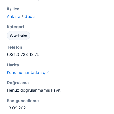
İl / İlçe
Ankara
/
Güdül
Kategori
Veterinerler
Telefon
(0312) 728 13 75
Harita
Konumu haritada aç ↗
Doğrulama
Henüz doğrulanmamış kayıt
Son güncelleme
13.09.2021