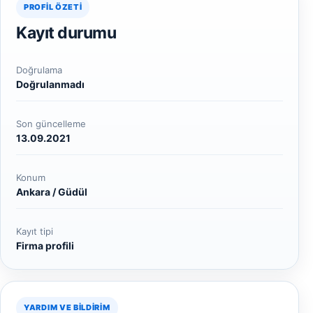
PROFIL ÖZETI
Kayıt durumu
Doğrulama
Doğrulanmadı
Son güncelleme
13.09.2021
Konum
Ankara / Güdül
Kayıt tipi
Firma profili
YARDIM VE BILDIRIM