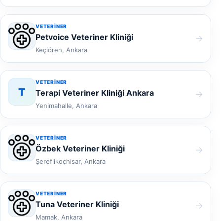
VETERINER
Petvoice Veteriner Kliniği
→
Keçiören, Ankara
VETERINER
T
Terapi Veteriner Kliniği Ankara
→
Yenimahalle, Ankara
VETERINER
Özbek Veteriner Kliniği
→
Şereflikoçhisar, Ankara
VETERINER
Tuna Veteriner Kliniği
→
Mamak, Ankara