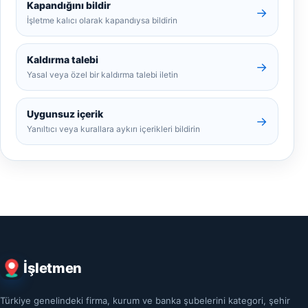
Kapandığını bildir
→
İşletme kalıcı olarak kapandıysa bildirin
Kaldırma talebi
→
Yasal veya özel bir kaldırma talebi iletin
Uygunsuz içerik
→
Yanıltıcı veya kurallara aykırı içerikleri bildirin
İşletmen
Türkiye genelindeki firma, kurum ve banka şubelerini kategori, şehir