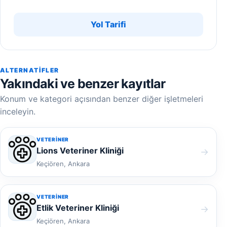
Yol Tarifi
ALTERNATIFLER
Yakındaki ve benzer kayıtlar
Konum ve kategori açısından benzer diğer işletmeleri
inceleyin.
VETERINER
Lions Veteriner Kliniği
→
Keçiören, Ankara
VETERINER
Etlik Veteriner Kliniği
→
Keçiören, Ankara