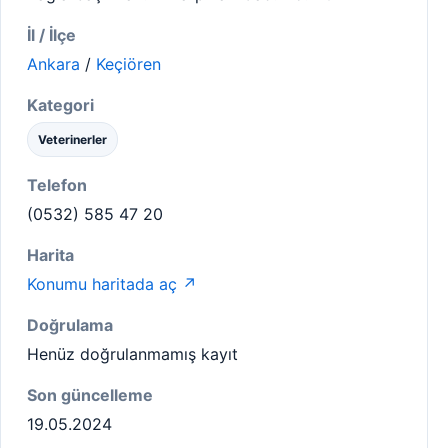
İl / İlçe
Ankara
/
Keçiören
Kategori
Veterinerler
Telefon
(0532) 585 47 20
Harita
Konumu haritada aç ↗
Doğrulama
Henüz doğrulanmamış kayıt
Son güncelleme
19.05.2024