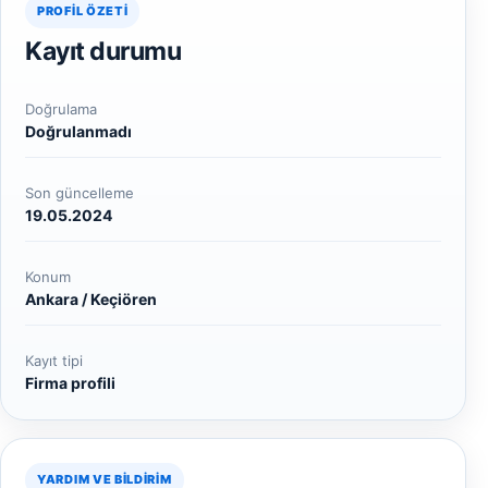
PROFIL ÖZETI
Kayıt durumu
Doğrulama
Doğrulanmadı
Son güncelleme
19.05.2024
Konum
Ankara / Keçiören
Kayıt tipi
Firma profili
YARDIM VE BILDIRIM