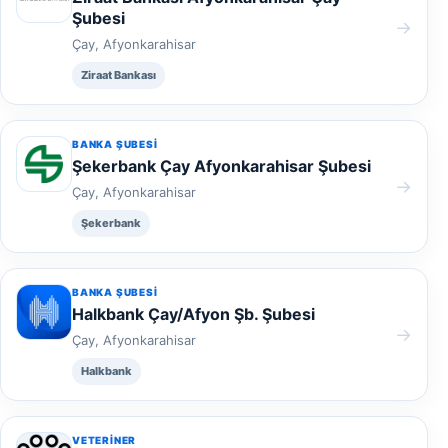
Şubesi
→
Çay, Afyonkarahisar
Ziraat Bankası
BANKA ŞUBESI
Şekerbank Çay Afyonkarahisar Şubesi
→
Çay, Afyonkarahisar
Şekerbank
BANKA ŞUBESI
Halkbank Çay/Afyon Şb. Şubesi
→
Çay, Afyonkarahisar
Halkbank
VETERINER