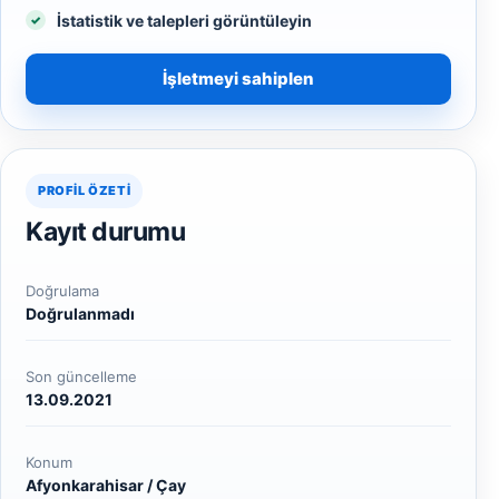
İstatistik ve talepleri görüntüleyin
İşletmeyi sahiplen
PROFIL ÖZETI
Kayıt durumu
Doğrulama
Doğrulanmadı
Son güncelleme
13.09.2021
Konum
Afyonkarahisar / Çay