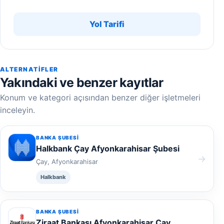
Yol Tarifi
ALTERNATIFLER
Yakındaki ve benzer kayıtlar
Konum ve kategori açısından benzer diğer işletmeleri
inceleyin.
BANKA ŞUBESI
Halkbank Çay Afyonkarahisar Şubesi
→
Çay, Afyonkarahisar
Halkbank
BANKA ŞUBESI
Ziraat Bankası Afyonkarahisar Çay