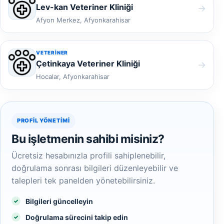
Lev-kan Veteriner Kliniği
→
Afyon Merkez, Afyonkarahisar
VETERINER
Çetinkaya Veteriner Kliniği
→
Hocalar, Afyonkarahisar
PROFIL YÖNETIMI
Bu işletmenin sahibi misiniz?
Ücretsiz hesabınızla profili sahiplenebilir,
doğrulama sonrası bilgileri düzenleyebilir ve
talepleri tek panelden yönetebilirsiniz.
Bilgileri güncelleyin
Doğrulama sürecini takip edin