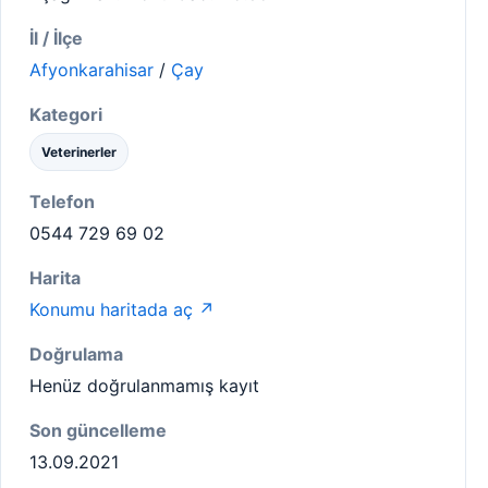
İl / İlçe
Afyonkarahisar
/
Çay
Kategori
Veterinerler
Telefon
0544 729 69 02
Harita
Konumu haritada aç ↗
Doğrulama
Henüz doğrulanmamış kayıt
Son güncelleme
13.09.2021