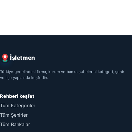
İşletmen
Türkiye genelindeki firma, kurum ve banka şubelerini kategori, şehir
ve ilçe yapısında keşfedin.
Rehberi keşfet
Tüm Kategoriler
Tüm Şehirler
Tüm Bankalar