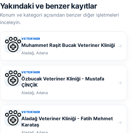
Yakındaki ve benzer kayıtlar
Konum ve kategori açısından benzer diğer işletmeleri
inceleyin.
VETERINER
Muhammet Raşit Bucak Veteriner Kliniği
→
Aladağ, Adana
VETERINER
Özbucak Veteriner Kliniği - Mustafa
→
ÇİNÇİK
Aladağ, Adana
VETERINER
Aladağ Veteriner Kliniği - Fatih Mehmet
→
Karataş
Aladağ, Adana