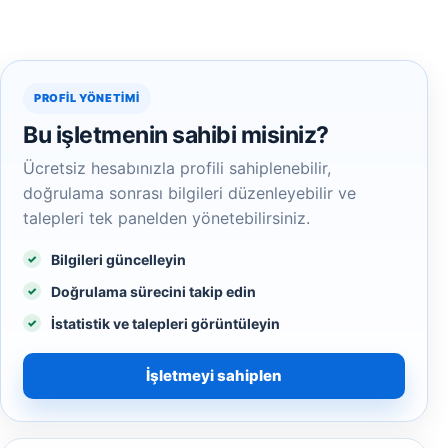
PROFIL YÖNETIMI
Bu işletmenin sahibi misiniz?
Ücretsiz hesabınızla profili sahiplenebilir,
doğrulama sonrası bilgileri düzenleyebilir ve
talepleri tek panelden yönetebilirsiniz.
Bilgileri güncelleyin
Doğrulama sürecini takip edin
İstatistik ve talepleri görüntüleyin
İşletmeyi sahiplen