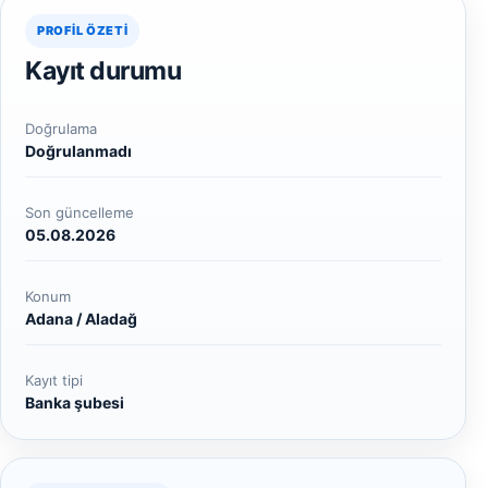
PROFIL ÖZETI
Kayıt durumu
Doğrulama
Doğrulanmadı
Son güncelleme
05.08.2026
Konum
Adana / Aladağ
Kayıt tipi
Banka şubesi