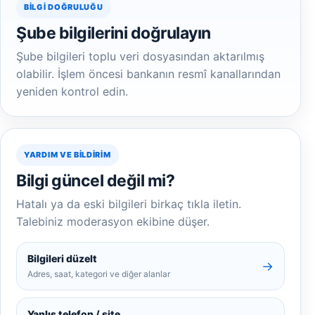
BILGI DOĞRULUĞU
Şube bilgilerini doğrulayın
Şube bilgileri toplu veri dosyasından aktarılmış
olabilir. İşlem öncesi bankanın resmî kanallarından
yeniden kontrol edin.
YARDIM VE BILDIRIM
Bilgi güncel değil mi?
Hatalı ya da eski bilgileri birkaç tıkla iletin.
Talebiniz moderasyon ekibine düşer.
Bilgileri düzelt
→
Adres, saat, kategori ve diğer alanlar
Yanlış telefon / site