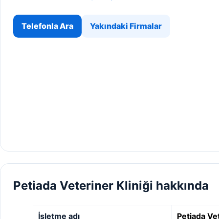
Telefonla Ara
Yakındaki Firmalar
Petiada Veteriner Kliniği hakkında
İşletme adı
Petiada Vet