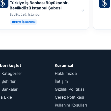
Türkiye İş Bankası Büyükşehir-
Beylikdüzü İstanbul Şubesi
→
Beylikdüzü, İstanbul
Türkiye İş Bankası
beri keşfet
Kurumsal
 Kategoriler
Hakkımızda
Şehirler
İletişim
 Bankalar
Gizlilik Politikası
ma Ekle
Çerez Politikası
Kullanım Koşulları