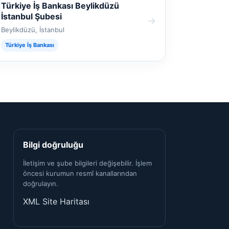
Türkiye İş Bankası Beylikdüzü
İstanbul Şubesi
→
Beylikdüzü, İstanbul
Türkiye İş Bankası
Bilgi doğruluğu
İletişim ve şube bilgileri değişebilir. İşlem
öncesi kurumun resmî kanallarından
doğrulayın.
XML Site Haritası