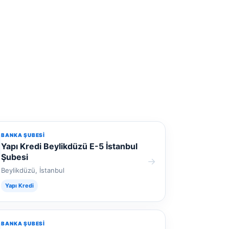
BANKA ŞUBESI
Yapı Kredi Beylikdüzü E-5 İstanbul
Şubesi
→
Beylikdüzü, İstanbul
Yapı Kredi
BANKA ŞUBESI