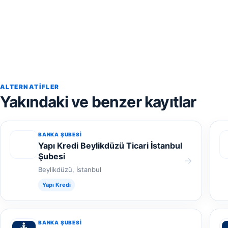
ALTERNATIFLER
Yakındaki ve benzer kayıtlar
BANKA ŞUBESI
Yapı Kredi Beylikdüzü Ticari İstanbul
Şubesi
→
Beylikdüzü, İstanbul
Yapı Kredi
BANKA ŞUBESI