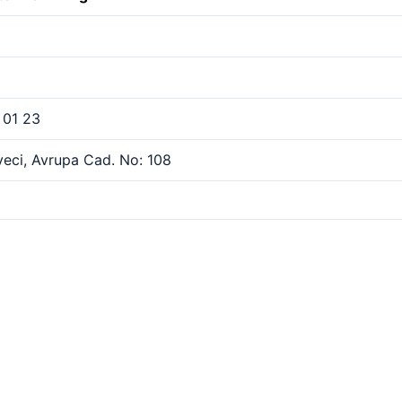
 01 23
eci, Avrupa Cad. No: 108