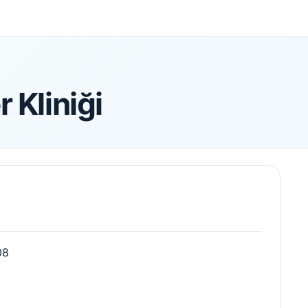
 Kliniği
08