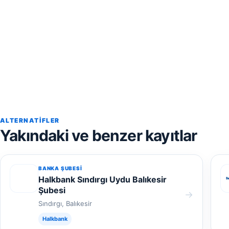
ALTERNATIFLER
Yakındaki ve benzer kayıtlar
BANKA ŞUBESI
Halkbank Sındırgı Uydu Balıkesir
Şubesi
→
Sındırgı, Balıkesir
Halkbank