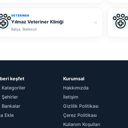
VETERINER
Yılmaz Veteriner Kliniği
→
Balya, Balıkesir
beri keşfet
Kurumsal
 Kategoriler
Hakkımızda
Şehirler
İletişim
 Bankalar
Gizlilik Politikası
ma Ekle
Çerez Politikası
Kullanım Koşulları