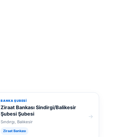
BANKA ŞUBESI
Ziraat Bankası Sindirgi/Balikesir
Şubesi Şubesi
→
Sındırgı, Balıkesir
Ziraat Bankası