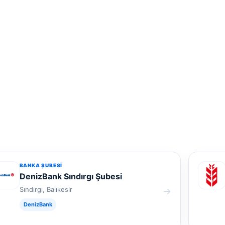
BANKA ŞUBESI
DenizBank Sındırgı Şubesi
Sındırgı, Balıkesir
→
DenizBank