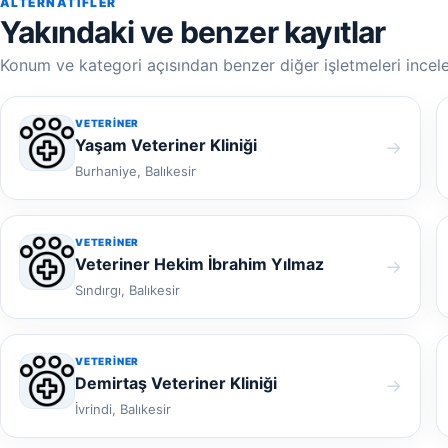
ALTERNATIFLER
Yakındaki ve benzer kayıtlar
Konum ve kategori açısından benzer diğer işletmeleri incele
VETERINER
Yaşam Veteriner Kliniği
→
Burhaniye, Balıkesir
VETERINER
Veteriner Hekim İbrahim Yılmaz
→
Sındırgı, Balıkesir
VETERINER
Demirtaş Veteriner Kliniği
→
İvrindi, Balıkesir