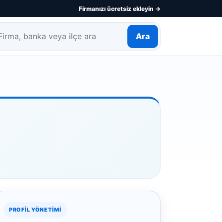
Firmanızı ücretsiz ekleyin →
Ara
rma, banka veya ilçe ara
PROFIL YÖNETIMI