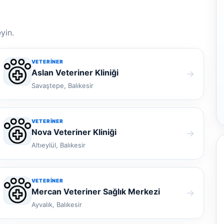
yin.
VETERINER
Aslan Veteriner Kliniği
→
Savaştepe, Balıkesir
VETERINER
Nova Veteriner Kliniği
→
Altıeylül, Balıkesir
VETERINER
Mercan Veteriner Sağlık Merkezi
→
Ayvalık, Balıkesir