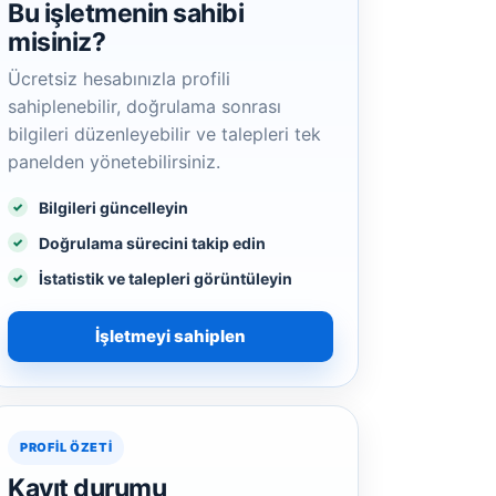
Bu işletmenin sahibi
misiniz?
Ücretsiz hesabınızla profili
sahiplenebilir, doğrulama sonrası
bilgileri düzenleyebilir ve talepleri tek
panelden yönetebilirsiniz.
Bilgileri güncelleyin
Doğrulama sürecini takip edin
İstatistik ve talepleri görüntüleyin
İşletmeyi sahiplen
PROFIL ÖZETI
Kayıt durumu