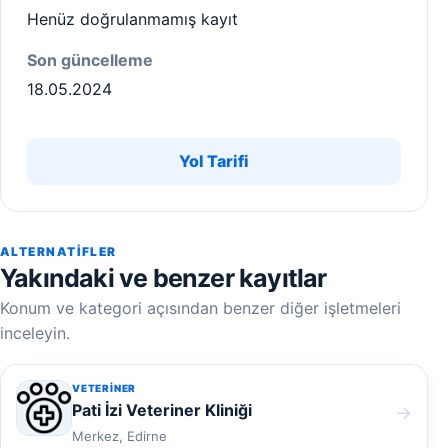
Henüz doğrulanmamış kayıt
Son güncelleme
18.05.2024
Yol Tarifi
ALTERNATIFLER
Yakındaki ve benzer kayıtlar
Konum ve kategori açısından benzer diğer işletmeleri
inceleyin.
VETERINER
Pati İzi Veteriner Kliniği
→
Merkez, Edirne