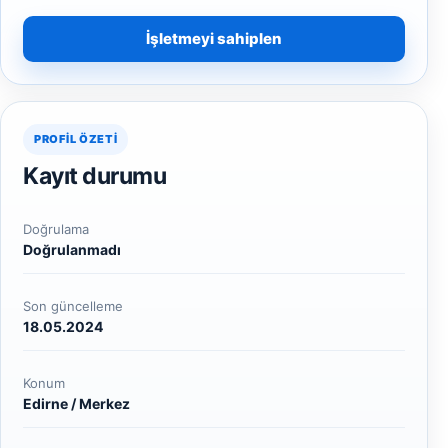
İşletmeyi sahiplen
PROFIL ÖZETI
Kayıt durumu
Doğrulama
Doğrulanmadı
Son güncelleme
18.05.2024
Konum
Edirne / Merkez