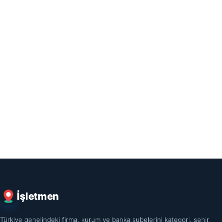
İşletmen
Türkiye genelindeki firma, kurum ve banka şubelerini kategori, şehir