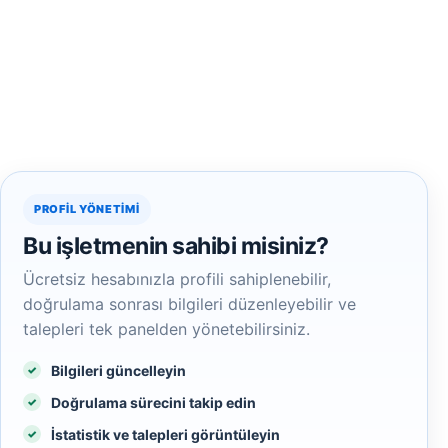
PROFIL YÖNETIMI
Bu işletmenin sahibi misiniz?
Ücretsiz hesabınızla profili sahiplenebilir,
doğrulama sonrası bilgileri düzenleyebilir ve
talepleri tek panelden yönetebilirsiniz.
Bilgileri güncelleyin
Doğrulama sürecini takip edin
İstatistik ve talepleri görüntüleyin