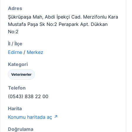
Adres
Şükrüpaşa Mah, Abdi İpekçi Cad. Merzifonlu Kara
Mustafa Paşa Sk No:2 Perapark Apt. Dükkan
No:2
İl / İlçe
Edirne
/
Merkez
Kategori
Veterinerler
Telefon
(0543) 838 22 00
Harita
Konumu haritada aç ↗
Doğrulama