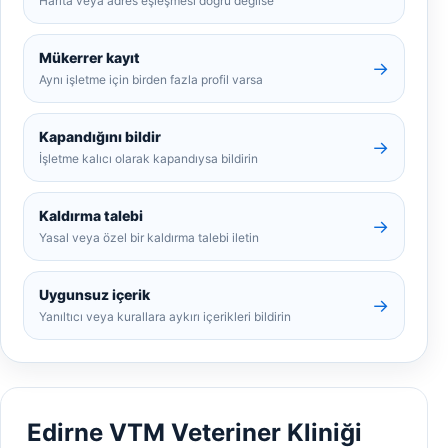
Harita veya adres eşleşmesi doğru değilse
Mükerrer kayıt
→
Aynı işletme için birden fazla profil varsa
Kapandığını bildir
→
İşletme kalıcı olarak kapandıysa bildirin
Kaldırma talebi
→
Yasal veya özel bir kaldırma talebi iletin
Uygunsuz içerik
→
Yanıltıcı veya kurallara aykırı içerikleri bildirin
Edirne VTM Veteriner Kliniği