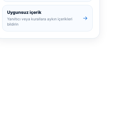
Uygunsuz içerik
→
Yanıltıcı veya kurallara aykırı içerikleri
bildirin