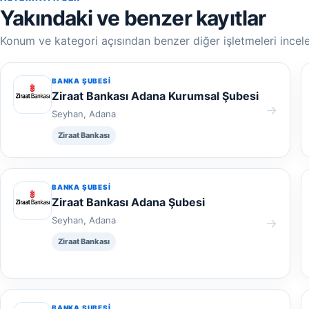
Yakındaki ve benzer kayıtlar
Konum ve kategori açısından benzer diğer işletmeleri incele
BANKA ŞUBESI
Ziraat Bankası Adana Kurumsal Şubesi
→
Seyhan, Adana
Ziraat Bankası
BANKA ŞUBESI
Ziraat Bankası Adana Şubesi
Seyhan, Adana
→
Ziraat Bankası
BANKA ŞUBESI