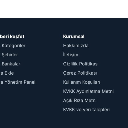
beri keşfet
Kurumsal
 Kategoriler
Hakkımızda
Şehirler
İletişim
 Bankalar
Gizlilik Politikası
ma Ekle
Çerez Politikası
ma Yönetim Paneli
Kullanım Koşulları
KVKK Aydınlatma Metni
Açık Rıza Metni
KVKK ve veri talepleri