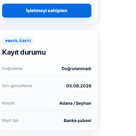
İşletmeyi sahiplen
PROFIL ÖZETI
Kayıt durumu
Doğrulama
Doğrulanmadı
Son güncelleme
05.08.2026
Konum
Adana / Seyhan
Kayıt tipi
Banka şubesi