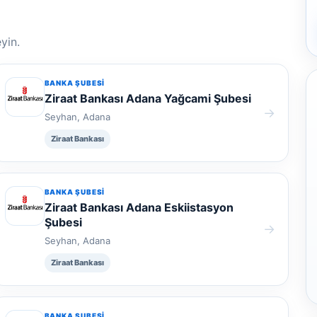
yin.
BANKA ŞUBESI
Ziraat Bankası Adana Yağcami Şubesi
→
Seyhan, Adana
Ziraat Bankası
BANKA ŞUBESI
Ziraat Bankası Adana Eskiistasyon
Şubesi
→
Seyhan, Adana
Ziraat Bankası
BANKA ŞUBESI