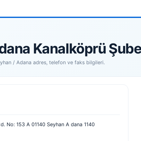
Adana Kanalköprü Şube
an / Adana adres, telefon ve faks bilgileri.
d. No: 153 A 01140 Seyhan A dana 1140