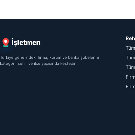
Reh
İşletmen
Tüm
Tüm 
Türkiye genelindeki firma, kurum ve banka şubelerini
kategori, şehir ve ilçe yapısında keşfedin.
Tüm
Fir
Fir