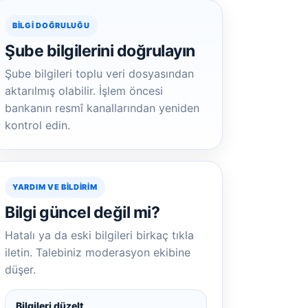
BILGI DOĞRULUĞU
Şube bilgilerini doğrulayın
Şube bilgileri toplu veri dosyasından
aktarılmış olabilir. İşlem öncesi
bankanın resmî kanallarından yeniden
kontrol edin.
YARDIM VE BILDIRIM
Bilgi güncel değil mi?
Hatalı ya da eski bilgileri birkaç tıkla
iletin. Talebiniz moderasyon ekibine
düşer.
Bilgileri düzelt