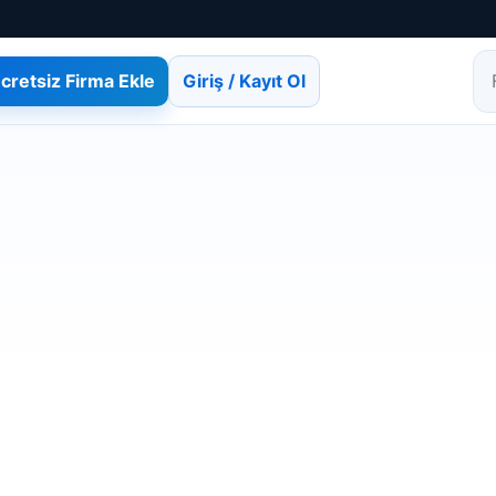
cretsiz Firma Ekle
Giriş / Kayıt Ol
Fi