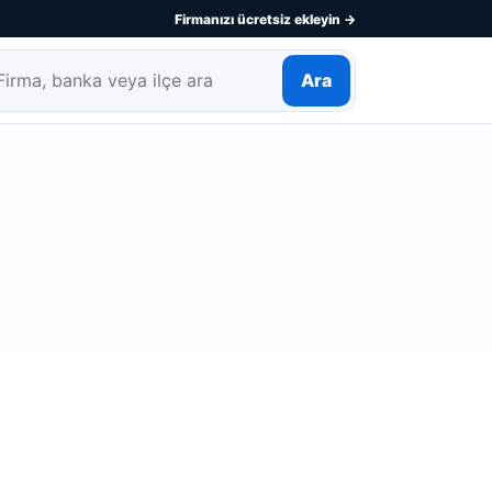
Firmanızı ücretsiz ekleyin →
Ara
rma, banka veya ilçe ara