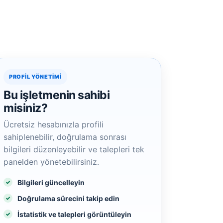
PROFIL YÖNETIMI
Bu işletmenin sahibi
misiniz?
Ücretsiz hesabınızla profili
sahiplenebilir, doğrulama sonrası
bilgileri düzenleyebilir ve talepleri tek
panelden yönetebilirsiniz.
Bilgileri güncelleyin
Doğrulama sürecini takip edin
İstatistik ve talepleri görüntüleyin