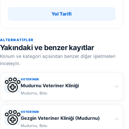
Yol Tarifi
ALTERNATIFLER
Yakındaki ve benzer kayıtlar
Konum ve kategori açısından benzer diğer işletmeleri
inceleyin.
VETERINER
Mudurnu Veteriner Kliniği
→
Mudurnu, Bolu
VETERINER
Gezgin Veteriner Kliniği (Mudurnu)
→
Mudurnu, Bolu