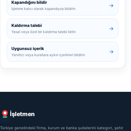
Kapandığını bildir
→
İşletme kalıcı olarak kapandıysa bildirin
Kaldırma talebi
→
Yasal veya özel bir kaldırma talebi iletin
Uygunsuz içerik
→
Yanıltıcı veya kurallara aykırı içerikleri bildirin
İşletmen
Türkiye genelindeki firma, kurum ve banka şubelerini kategori, şehir