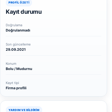
PROFIL ÖZETI
Kayıt durumu
Doğrulama
Doğrulanmadı
Son güncelleme
29.09.2021
Konum
Bolu / Mudurnu
Kayıt tipi
Firma profili
YARDIM VE BILDIRIM