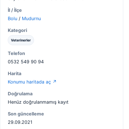
İl / İlçe
Bolu
/
Mudurnu
Kategori
Veterinerler
Telefon
0532 549 90 94
Harita
Konumu haritada aç ↗
Doğrulama
Henüz doğrulanmamış kayıt
Son güncelleme
29.09.2021