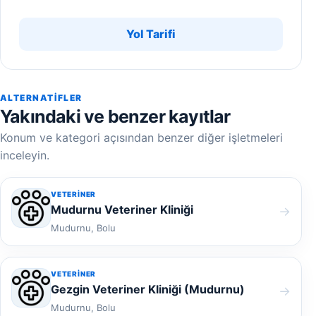
Yol Tarifi
ALTERNATIFLER
Yakındaki ve benzer kayıtlar
Konum ve kategori açısından benzer diğer işletmeleri
inceleyin.
VETERINER
Mudurnu Veteriner Kliniği
→
Mudurnu, Bolu
VETERINER
Gezgin Veteriner Kliniği (Mudurnu)
→
Mudurnu, Bolu