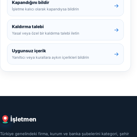
Kapandığını bildir
→
İşletme kalıcı olarak kapandıysa bildirin
Kaldırma talebi
→
Yasal veya özel bir kaldırma talebi iletin
Uygunsuz içerik
→
Yanıltıcı veya kurallara aykırı içerikleri bildirin
İşletmen
Türkiye genelindeki firma, kurum ve banka şubelerini kategori, şehir