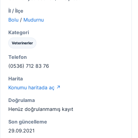
İl / İlçe
Bolu
/
Mudurnu
Kategori
Veterinerler
Telefon
(0536) 712 83 76
Harita
Konumu haritada aç ↗
Doğrulama
Henüz doğrulanmamış kayıt
Son güncelleme
29.09.2021