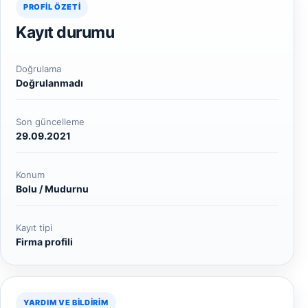
PROFIL ÖZETI
Kayıt durumu
Doğrulama
Doğrulanmadı
Son güncelleme
29.09.2021
Konum
Bolu / Mudurnu
Kayıt tipi
Firma profili
YARDIM VE BILDIRIM