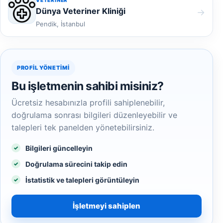
VETERINER
Dünya Veteriner Kliniği
→
Pendik, İstanbul
PROFIL YÖNETIMI
Bu işletmenin sahibi misiniz?
Ücretsiz hesabınızla profili sahiplenebilir,
doğrulama sonrası bilgileri düzenleyebilir ve
talepleri tek panelden yönetebilirsiniz.
Bilgileri güncelleyin
Doğrulama sürecini takip edin
İstatistik ve talepleri görüntüleyin
İşletmeyi sahiplen