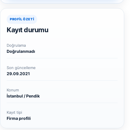
PROFIL ÖZETI
Kayıt durumu
Doğrulama
Doğrulanmadı
Son güncelleme
29.09.2021
Konum
İstanbul / Pendik
Kayıt tipi
Firma profili