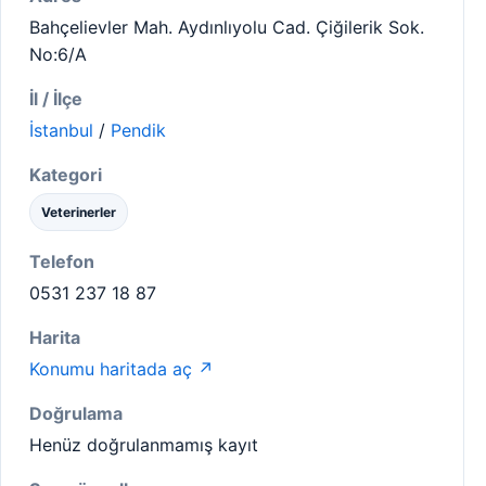
Bahçelievler Mah. Aydınlıyolu Cad. Çiğilerik Sok.
No:6/A
İl / İlçe
İstanbul
/
Pendik
Kategori
Veterinerler
Telefon
0531 237 18 87
Harita
Konumu haritada aç ↗
Doğrulama
Henüz doğrulanmamış kayıt