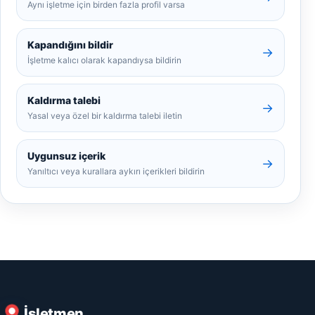
Aynı işletme için birden fazla profil varsa
Kapandığını bildir
→
İşletme kalıcı olarak kapandıysa bildirin
Kaldırma talebi
→
Yasal veya özel bir kaldırma talebi iletin
Uygunsuz içerik
→
Yanıltıcı veya kurallara aykırı içerikleri bildirin
İşletmen