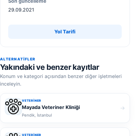
Son güncelleme
29.09.2021
Yol Tarifi
ALTERNATIFLER
Yakındaki ve benzer kayıtlar
Konum ve kategori açısından benzer diğer işletmeleri
inceleyin.
VETERINER
Mayada Veteriner Kliniği
→
Pendik, İstanbul
VETERINER