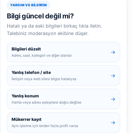
YARDIM VE BILDIRIM
Bilgi güncel değil mi?
Hatalı ya da eski bilgileri birkaç tıkla iletin.
Talebiniz moderasyon ekibine düşer.
Bilgileri düzelt
→
Adres, saat, kategori ve diğer alanlar
Yanlış telefon / site
→
İletişim veya web sitesi bilgisi hatalıysa
Yanlış konum
→
Harita veya adres eşleşmesi doğru değilse
Mükerrer kayıt
→
Aynı işletme için birden fazla profil varsa