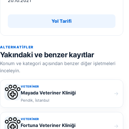
20.10.2021
Yol Tarifi
ALTERNATIFLER
Yakındaki ve benzer kayıtlar
Konum ve kategori açısından benzer diğer işletmeleri
inceleyin.
VETERINER
Mayada Veteriner Kliniği
→
Pendik, İstanbul
VETERINER
Fortuna Veteriner Kliniği
→