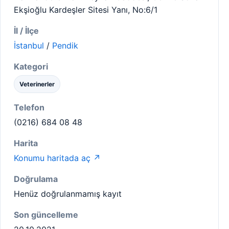
Ekşioğlu Kardeşler Sitesi Yanı, No:6/1
İl / İlçe
İstanbul
/
Pendik
Kategori
Veterinerler
Telefon
(0216) 684 08 48
Harita
Konumu haritada aç ↗
Doğrulama
Henüz doğrulanmamış kayıt
Son güncelleme