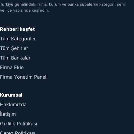
Türkiye genelindeki firma, kurum ve banka şubelerini kategori, şehir
ve ilçe yapısında keşfedin.
Rehberi keşfet
Tüm Kategoriler
Tüm Şehirler
Tüm Bankalar
Firma Ekle
Firma Yönetim Paneli
Kurumsal
Hakkımızda
İletişim
Gizlilik Politikası
Çerez Politikası