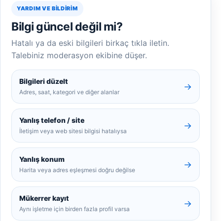
YARDIM VE BILDIRIM
Bilgi güncel değil mi?
Hatalı ya da eski bilgileri birkaç tıkla iletin.
Talebiniz moderasyon ekibine düşer.
Bilgileri düzelt
→
Adres, saat, kategori ve diğer alanlar
Yanlış telefon / site
→
İletişim veya web sitesi bilgisi hatalıysa
Yanlış konum
→
Harita veya adres eşleşmesi doğru değilse
Mükerrer kayıt
→
Aynı işletme için birden fazla profil varsa