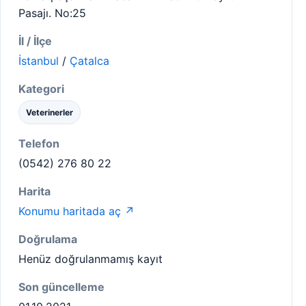
Pasajı. No:25
İl / İlçe
İstanbul
/
Çatalca
Kategori
Veterinerler
Telefon
(0542) 276 80 22
Harita
Konumu haritada aç ↗
Doğrulama
Henüz doğrulanmamış kayıt
Son güncelleme