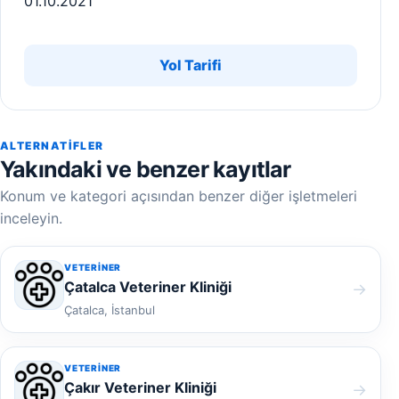
01.10.2021
Yol Tarifi
ALTERNATIFLER
Yakındaki ve benzer kayıtlar
Konum ve kategori açısından benzer diğer işletmeleri
inceleyin.
VETERINER
Çatalca Veteriner Kliniği
→
Çatalca, İstanbul
VETERINER
Çakır Veteriner Kliniği
→