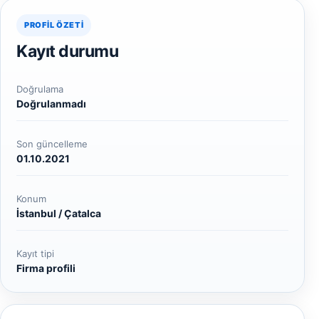
PROFIL ÖZETI
Kayıt durumu
Doğrulama
Doğrulanmadı
Son güncelleme
01.10.2021
Konum
İstanbul / Çatalca
Kayıt tipi
Firma profili