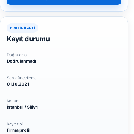
PROFIL ÖZETI
Kayıt durumu
Doğrulama
Doğrulanmadı
Son güncelleme
01.10.2021
Konum
İstanbul / Silivri
Kayıt tipi
Firma profili