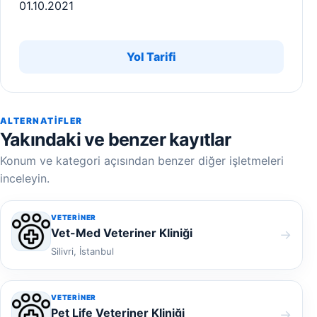
01.10.2021
Yol Tarifi
ALTERNATIFLER
Yakındaki ve benzer kayıtlar
Konum ve kategori açısından benzer diğer işletmeleri
inceleyin.
VETERINER
Vet-Med Veteriner Kliniği
→
Silivri, İstanbul
VETERINER
Pet Life Veteriner Kliniği
→