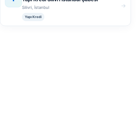
→
Silivri, İstanbul
Yapı Kredi