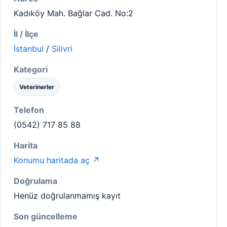
Kadıköy Mah. Bağlar Cad. No:2
İl / İlçe
İstanbul
/
Silivri
Kategori
Veterinerler
Telefon
(0542) 717 85 88
Harita
Konumu haritada aç ↗
Doğrulama
Henüz doğrulanmamış kayıt
Son güncelleme