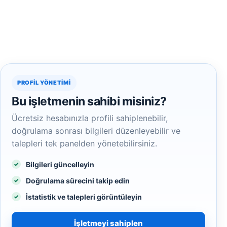
PROFIL YÖNETIMI
Bu işletmenin sahibi misiniz?
Ücretsiz hesabınızla profili sahiplenebilir,
doğrulama sonrası bilgileri düzenleyebilir ve
talepleri tek panelden yönetebilirsiniz.
Bilgileri güncelleyin
Doğrulama sürecini takip edin
İstatistik ve talepleri görüntüleyin
İşletmeyi sahiplen