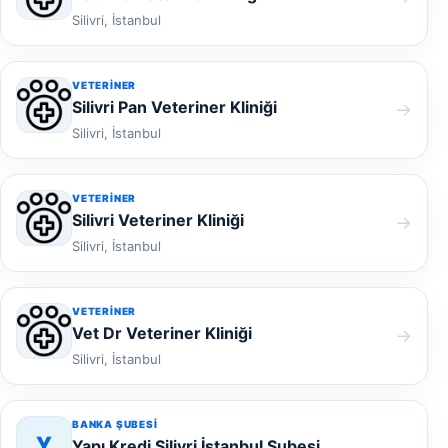
Silivri, İstanbul
VETERINER
Silivri Pan Veteriner Kliniği
→
Silivri, İstanbul
VETERINER
Silivri Veteriner Kliniği
→
Silivri, İstanbul
VETERINER
Vet Dr Veteriner Kliniği
→
Silivri, İstanbul
BANKA ŞUBESI
Y
Yapı Kredi Silivri İstanbul Şubesi