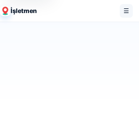
İşletmen
☰