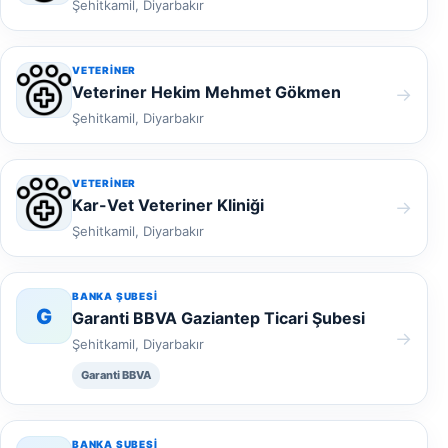
Şehitkamil, Diyarbakır
VETERINER
Veteriner Hekim Mehmet Gökmen
→
Şehitkamil, Diyarbakır
VETERINER
Kar-Vet Veteriner Kliniği
→
Şehitkamil, Diyarbakır
BANKA ŞUBESI
G
Garanti BBVA Gaziantep Ticari Şubesi
→
Şehitkamil, Diyarbakır
Garanti BBVA
BANKA ŞUBESI