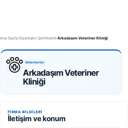
Ana Sayfa
›
Diyarbakır
›
Şehitkamil
›
Arkadaşım Veteriner Kliniği
Veterinerler
Arkadaşım Veteriner
Kliniği
FIRMA BILGILERI
İletişim ve konum