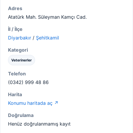
Adres
Atatürk Mah. Süleyman Kamçı Cad.
İl / İlçe
Diyarbakır
/
Şehitkamil
Kategori
Veterinerler
Telefon
(0342) 999 48 86
Harita
Konumu haritada aç ↗
Doğrulama
Henüz doğrulanmamış kayıt