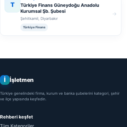
T
Türkiye Finans Güneydoğu Anadolu
Kurumsal Şb. Şubesi
→
Şehitkamil, Diyarbakır
Türkiye Finans
İ
İşletmen
Türkiye genelindeki firma, kurum ve banka şubelerini kategori, şehir
ve ilçe yapısında keşfedin.
Rehberi keşfet
Tüm Kategoriler