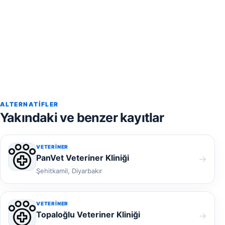
ALTERNATIFLER
Yakındaki ve benzer kayıtlar
VETERINER
PanVet Veteriner Kliniği
→
Şehitkamil, Diyarbakır
VETERINER
Topaloğlu Veteriner Kliniği
→