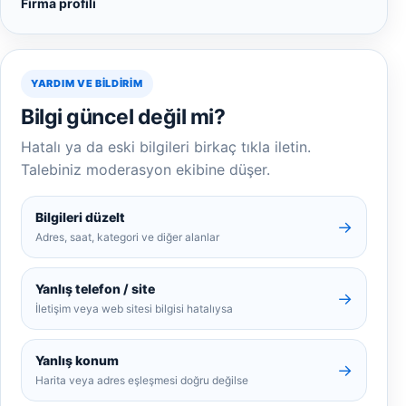
Firma profili
YARDIM VE BILDIRIM
Bilgi güncel değil mi?
Hatalı ya da eski bilgileri birkaç tıkla iletin.
Talebiniz moderasyon ekibine düşer.
Bilgileri düzelt
→
Adres, saat, kategori ve diğer alanlar
Yanlış telefon / site
→
İletişim veya web sitesi bilgisi hatalıysa
Yanlış konum
→
Harita veya adres eşleşmesi doğru değilse