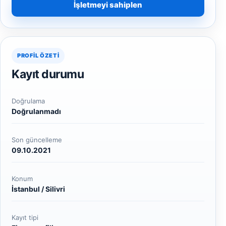
İşletmeyi sahiplen
PROFIL ÖZETI
Kayıt durumu
Doğrulama
Doğrulanmadı
Son güncelleme
09.10.2021
Konum
İstanbul / Silivri
Kayıt tipi