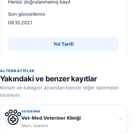
Henüz doğrulanmamış kayıt
Son güncelleme
09.10.2021
Yol Tarifi
ALTERNATIFLER
Yakındaki ve benzer kayıtlar
Konum ve kategori açısından benzer diğer işletmeleri
inceleyin.
VETERINER
Vet-Med Veteriner Kliniği
→
Silivri, İstanbul