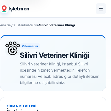
İşletmen
☰
Ana Sayfa
›
İstanbul
›
Silivri
›
Silivri Veteriner Kliniği
Veterinerler
Silivri Veteriner Kliniği
Silivri veteriner kliniği, İstanbul Silivri
ilçesinde hizmet vermektedir. Telefon
numarası ve açık adres gibi detaylı iletişim
bilgilerine ulaşabilirsiniz.
FIRMA BILGILERI