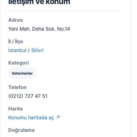
İletişim ve konum
Adres
Yeni Mah. Deha Sok. No.14
İl / İlçe
İstanbul
/
Silivri
Kategori
Veterinerler
Telefon
(0212) 727 47 51
Harita
Konumu haritada aç ↗
Doğrulama