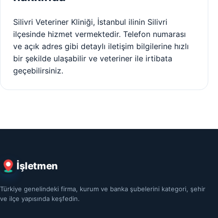
Silivri Veteriner Kliniği, İstanbul ilinin Silivri
ilçesinde hizmet vermektedir. Telefon numarası
ve açık adres gibi detaylı iletişim bilgilerine hızlı
bir şekilde ulaşabilir ve veteriner ile irtibata
geçebilirsiniz.
İşletmen
Türkiye genelindeki firma, kurum ve banka şubelerini kategori, şehir
ve ilçe yapısında keşfedin.