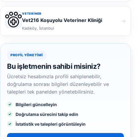
VETERINER
Vet216 Koşuyolu Veteriner Kliniği
→
Kadıköy, İstanbul
PROFIL YÖNETIMI
Bu işletmenin sahibi misiniz?
Ücretsiz hesabınızla profili sahiplenebilir,
doğrulama sonrası bilgileri düzenleyebilir ve
talepleri tek panelden yönetebilirsiniz.
Bilgileri güncelleyin
Doğrulama sürecini takip edin
İstatistik ve talepleri görüntüleyin