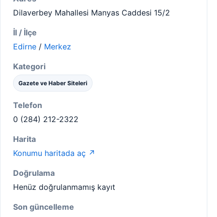
Dilaverbey Mahallesi Manyas Caddesi 15/2
İl / İlçe
Edirne
/
Merkez
Kategori
Gazete ve Haber Siteleri
Telefon
0 (284) 212-2322
Harita
Konumu haritada aç ↗
Doğrulama
Henüz doğrulanmamış kayıt
Son güncelleme