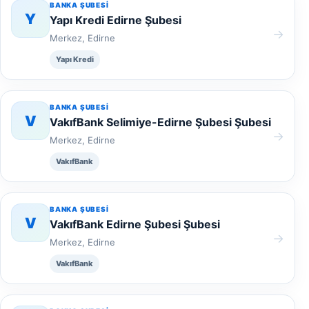
BANKA ŞUBESI
Y
Yapı Kredi Edirne Şubesi
→
Merkez, Edirne
Yapı Kredi
BANKA ŞUBESI
V
VakıfBank Selimiye-Edirne Şubesi Şubesi
→
Merkez, Edirne
VakıfBank
BANKA ŞUBESI
V
VakıfBank Edirne Şubesi Şubesi
→
Merkez, Edirne
VakıfBank