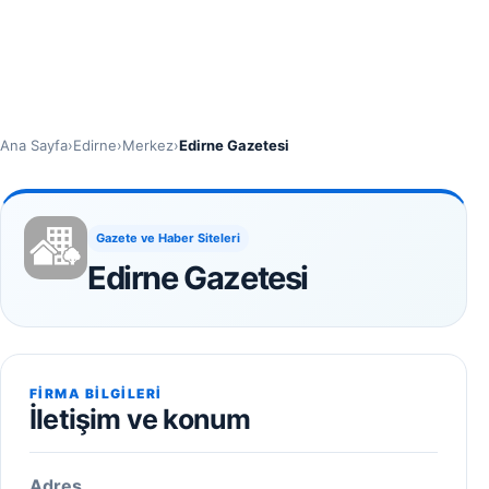
Ana Sayfa
›
Edirne
›
Merkez
›
Edirne Gazetesi
Gazete ve Haber Siteleri
Edirne Gazetesi
FIRMA BILGILERI
İletişim ve konum
Adres