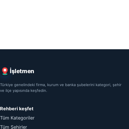
İşletmen
Türkiye genelindeki firma, kurum ve banka şubelerini kategori, şehir
ve ilçe yapısında keşfedin.
Rehberi keşfet
Tüm Kategoriler
Tüm Şehirler