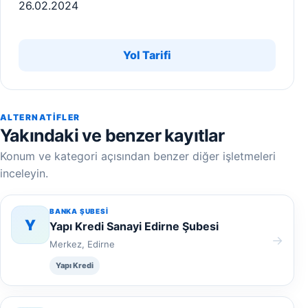
26.02.2024
Yol Tarifi
ALTERNATIFLER
Yakındaki ve benzer kayıtlar
Konum ve kategori açısından benzer diğer işletmeleri
inceleyin.
BANKA ŞUBESI
Y
Yapı Kredi Sanayi Edirne Şubesi
→
Merkez, Edirne
Yapı Kredi