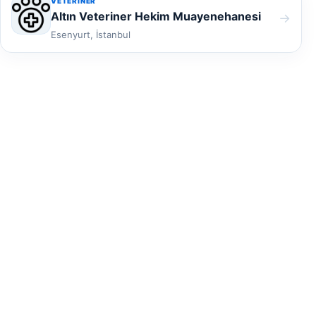
VETERINER
Altın Veteriner Hekim Muayenehanesi
→
Esenyurt, İstanbul