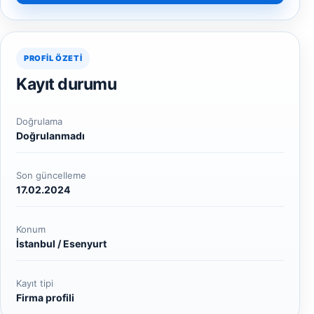
PROFIL ÖZETI
Kayıt durumu
Doğrulama
Doğrulanmadı
Son güncelleme
17.02.2024
Konum
İstanbul / Esenyurt
Kayıt tipi
Firma profili