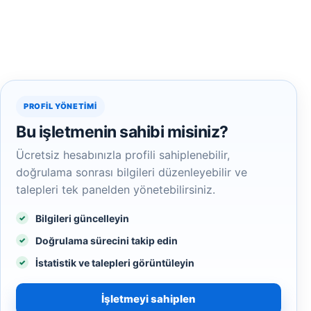
PROFIL YÖNETIMI
Bu işletmenin sahibi misiniz?
Ücretsiz hesabınızla profili sahiplenebilir,
doğrulama sonrası bilgileri düzenleyebilir ve
talepleri tek panelden yönetebilirsiniz.
Bilgileri güncelleyin
Doğrulama sürecini takip edin
İstatistik ve talepleri görüntüleyin
İşletmeyi sahiplen