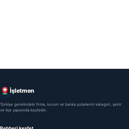
İşletmen
Türkiye genelindeki firma, kurum ve banka şubelerini kategori, şehir
ve ilçe yapısında keşfedin.
Rehberi keşfet