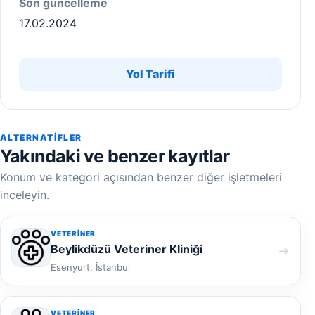
Son güncelleme
17.02.2024
Yol Tarifi
ALTERNATIFLER
Yakındaki ve benzer kayıtlar
Konum ve kategori açısından benzer diğer işletmeleri
inceleyin.
VETERINER
Beylikdüzü Veteriner Kliniği
→
Esenyurt, İstanbul
VETERINER