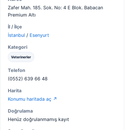
Zafer Mah. 185. Sok. No: 4 E Blok. Babacan
Premium Altı
İl / İlçe
İstanbul
/
Esenyurt
Kategori
Veterinerler
Telefon
(0552) 639 66 48
Harita
Konumu haritada aç ↗
Doğrulama
Henüz doğrulanmamış kayıt