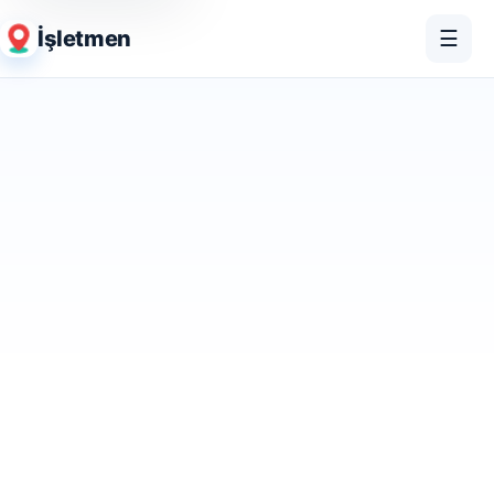
İşletmen
☰