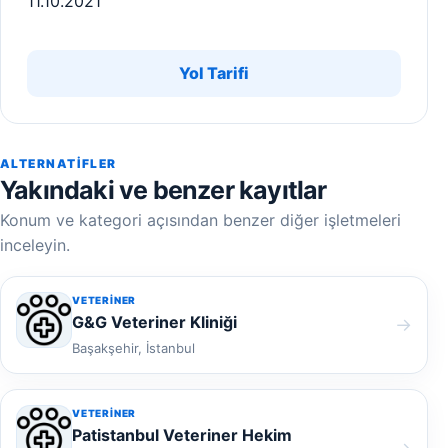
11.10.2021
Yol Tarifi
ALTERNATIFLER
Yakındaki ve benzer kayıtlar
Konum ve kategori açısından benzer diğer işletmeleri
inceleyin.
VETERINER
G&G Veteriner Kliniği
→
Başakşehir, İstanbul
VETERINER
Patistanbul Veteriner Hekim