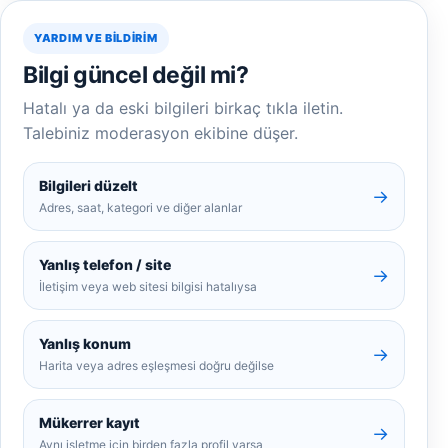
YARDIM VE BILDIRIM
Bilgi güncel değil mi?
Hatalı ya da eski bilgileri birkaç tıkla iletin.
Talebiniz moderasyon ekibine düşer.
Bilgileri düzelt
→
Adres, saat, kategori ve diğer alanlar
Yanlış telefon / site
→
İletişim veya web sitesi bilgisi hatalıysa
Yanlış konum
→
Harita veya adres eşleşmesi doğru değilse
Mükerrer kayıt
→
Aynı işletme için birden fazla profil varsa