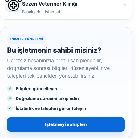
Sezen Veteriner Kliniği
→
Başakşehir, İstanbul
PROFIL YÖNETIMI
Bu işletmenin sahibi misiniz?
Ücretsiz hesabınızla profili sahiplenebilir,
doğrulama sonrası bilgileri düzenleyebilir ve
talepleri tek panelden yönetebilirsiniz.
Bilgileri güncelleyin
Doğrulama sürecini takip edin
İstatistik ve talepleri görüntüleyin
İşletmeyi sahiplen