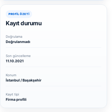
PROFIL ÖZETI
Kayıt durumu
Doğrulama
Doğrulanmadı
Son güncelleme
11.10.2021
Konum
İstanbul / Başakşehir
Kayıt tipi
Firma profili