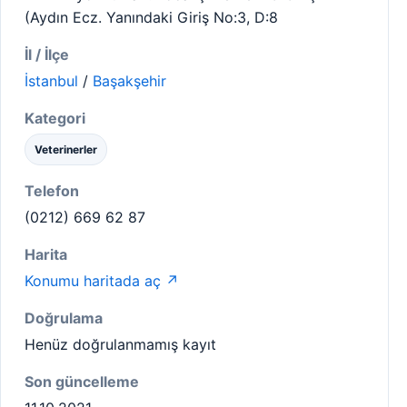
(Aydın Ecz. Yanındaki Giriş No:3, D:8
İl / İlçe
İstanbul
/
Başakşehir
Kategori
Veterinerler
Telefon
(0212) 669 62 87
Harita
Konumu haritada aç ↗
Doğrulama
Henüz doğrulanmamış kayıt
Son güncelleme