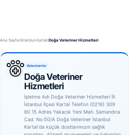
Ana Sayfa
›
İstanbul
›
Kartal
›
Doğa Veteriner Hizmetleri
Veterinerler
Doğa Veteriner
Hizmetleri
İşletme Adı Doğa Veteriner Hizmetleri İli
İstanbul İlçesi Kartal Telefon (0216) 309
80 15 Adres Yakacık Yeni Mah. Samandıra
Cad. No:50/A Doğa Veteriner İstanbul
Kartal'da küçük dostlarımızın sağlık
sorunları, düzenli muayeneleri ve bakımları