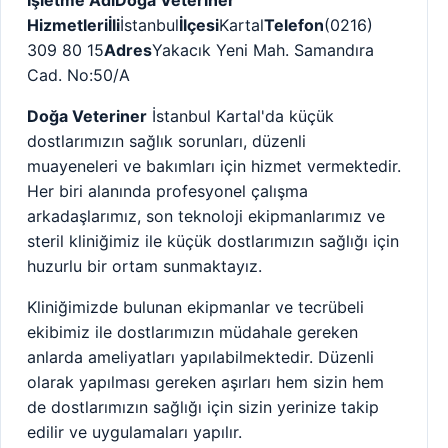
Hizmetleri
İli
İstanbul
İlçesi
Kartal
Telefon
(0216)
309 80 15
Adres
Yakacık Yeni Mah. Samandıra
Cad. No:50/A
Doğa Veteriner
İstanbul Kartal'da küçük
dostlarımızın sağlık sorunları, düzenli
muayeneleri ve bakımları için hizmet vermektedir.
Her biri alanında profesyonel çalışma
arkadaşlarımız, son teknoloji ekipmanlarımız ve
steril kliniğimiz ile küçük dostlarımızın sağlığı için
huzurlu bir ortam sunmaktayız.
Kliniğimizde bulunan ekipmanlar ve tecrübeli
ekibimiz ile dostlarımızın müdahale gereken
anlarda ameliyatları yapılabilmektedir. Düzenli
olarak yapılması gereken aşırları hem sizin hem
de dostlarımızın sağlığı için sizin yerinize takip
edilir ve uygulamaları yapılır.