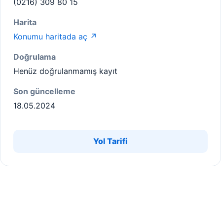
(0216) 309 80 15
Harita
Konumu haritada aç ↗
Doğrulama
Henüz doğrulanmamış kayıt
Son güncelleme
18.05.2024
Yol Tarifi