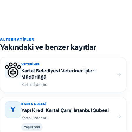
ALTERNATIFLER
Yakındaki ve benzer kayıtlar
VETERINER
Kartal Belediyesi Veteriner İşleri
→
Müdürlüğü
Kartal, İstanbul
BANKA ŞUBESI
Y
Yapı Kredi Kartal Çarşı İstanbul Şubesi
→
Kartal, İstanbul
Yapı Kredi