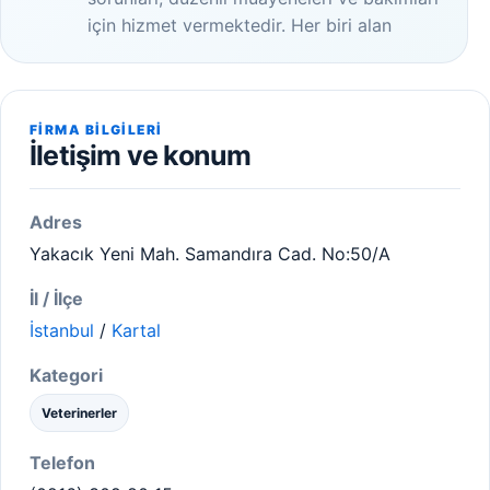
için hizmet vermektedir. Her biri alan
FIRMA BILGILERI
İletişim ve konum
Adres
Yakacık Yeni Mah. Samandıra Cad. No:50/A
İl / İlçe
İstanbul
/
Kartal
Kategori
Veterinerler
Telefon