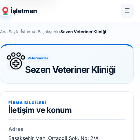
İşletmen
☰
Ana Sayfa
›
İstanbul
›
Başakşehir
›
Sezen Veteriner Kliniği
Veterinerler
Sezen Veteriner Kliniği
FIRMA BILGILERI
İletişim ve konum
Adres
Başakşehir Mah. Ortaçgil Sok. No: 2/A