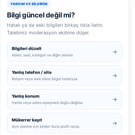
YARDIM VE BILDIRIM
Bilgi güncel değil mi?
Hatalı ya da eski bilgileri birkaç tıkla iletin.
Talebiniz moderasyon ekibine düşer.
Bilgileri düzelt
→
Adres, saat, kategori ve diğer alanlar
Yanlış telefon / site
→
İletişim veya web sitesi bilgisi hatalıysa
Yanlış konum
→
Harita veya adres eşleşmesi doğru değilse
Mükerrer kayıt
→
Aynı işletme için birden fazla profil varsa