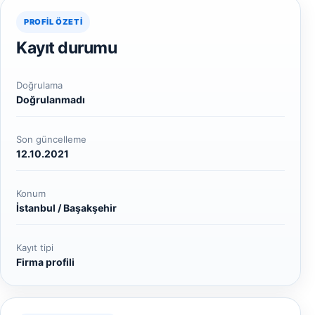
PROFIL ÖZETI
Kayıt durumu
Doğrulama
Doğrulanmadı
Son güncelleme
12.10.2021
Konum
İstanbul / Başakşehir
Kayıt tipi
Firma profili