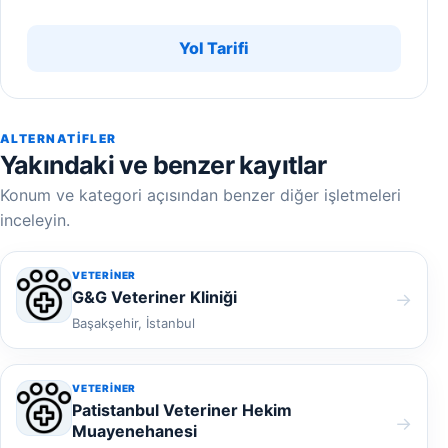
Yol Tarifi
ALTERNATIFLER
Yakındaki ve benzer kayıtlar
Konum ve kategori açısından benzer diğer işletmeleri
inceleyin.
VETERINER
G&G Veteriner Kliniği
→
Başakşehir, İstanbul
VETERINER
Patistanbul Veteriner Hekim
→
Muayenehanesi