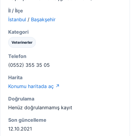
İl / İlçe
İstanbul
/
Başakşehir
Kategori
Veterinerler
Telefon
(0552) 355 35 05
Harita
Konumu haritada aç ↗
Doğrulama
Henüz doğrulanmamış kayıt
Son güncelleme
12.10.2021