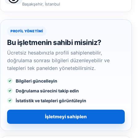
Başakşehir, İstanbul
PROFIL YÖNETIMI
Bu işletmenin sahibi misiniz?
Ücretsiz hesabınızla profili sahiplenebilir,
doğrulama sonrası bilgileri düzenleyebilir ve
talepleri tek panelden yönetebilirsiniz.
Bilgileri güncelleyin
Doğrulama sürecini takip edin
İstatistik ve talepleri görüntüleyin
İşletmeyi sahiplen